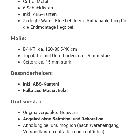
Griffe: Metall
6 Schubkästen
inkl. ABS-Kanten
Zerlegte Ware - Eine bebilderte Aufbauanleitung für
die Endmontage liegt bei!
Maße:
B/H/T: ca. 120/86,5/40 cm
Topplatte und Unterboden: ca. 19 mm stark
Seiten: ca. 15 mm stark
Besonderheiten:
inkl. ABS-Kanten!
Füße aus Massivholz!
Und sonst...:
Originalverpackte Neuware
Angebot ohne Beimöbel und Dekoration
Abholung bei uns möglich (nach Wareneingang,
Versandkosten entfallen dann natürlich)