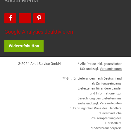
Social Media
Google Analytics deaktivieren
Widerrufsbutton
® 2024 Akut Service GmbH
* Alle Preise inkl. gesetzlicher
USt.und zzgl.
Versandkosten
** Gilt für Lieferungen nach Deutschland
ab Zahlungseingang.
Lieferzeiten für andere Länder
und Informationen zur
Berechnung des Liefertermins
siehe und zzgl.
Versandkosten
¹Ursprünglicher Preis des Händlers
²Unverbindliche
Preisempfehlung des
Herstellers
³Endverbraucherpreis