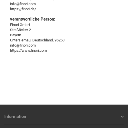
info@finori.com
https://finori.de/
verantwortliche Person:
Finori GmbH
Straßäcker 2
Bayern
Untersiemau, Deutschland, 96253
info@finori.com
https://www.finori.com
Information