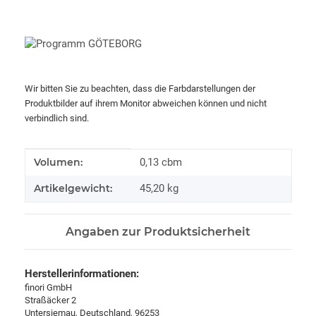
Wir bitten Sie zu beachten, dass die Farbdarstellungen der
Produktbilder auf ihrem Monitor abweichen können und nicht
verbindlich sind.
Produkteigenschaft
Wert
Volumen:
0,13 cbm
Artikelgewicht:
45,20
kg
Angaben zur Produktsicherheit
Herstellerinformationen:
finori GmbH
Straßäcker 2
Untersiemau, Deutschland, 96253