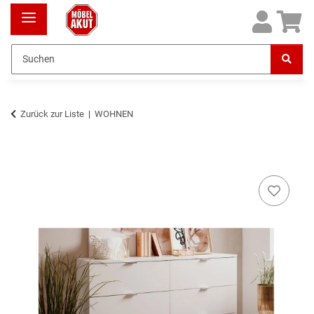
Zurück zur Liste
WOHNEN