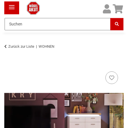
Zurück zur Liste
WOHNEN