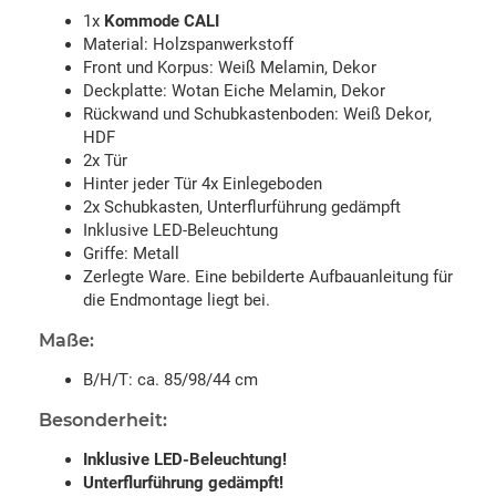
1x
Kommode CALI
Material: Holzspanwerkstoff
Front und Korpus: Weiß Melamin, Dekor
Deckplatte: Wotan Eiche Melamin, Dekor
Rückwand und Schubkastenboden: Weiß Dekor,
HDF
2x Tür
Hinter jeder Tür 4x Einlegeboden
2x Schubkasten, Unterflurführung gedämpft
Inklusive LED-Beleuchtung
Griffe: Metall
Zerlegte Ware. Eine bebilderte Aufbauanleitung für
die Endmontage liegt bei.
Maße:
B/H/T: ca. 85/98/44 cm
Besonderheit:
Inklusive LED-Beleuchtung!
Unterflurführung gedämpft!