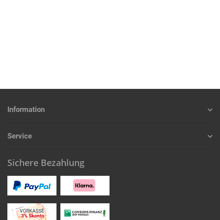
Information
Service
Sichere Bezahlung