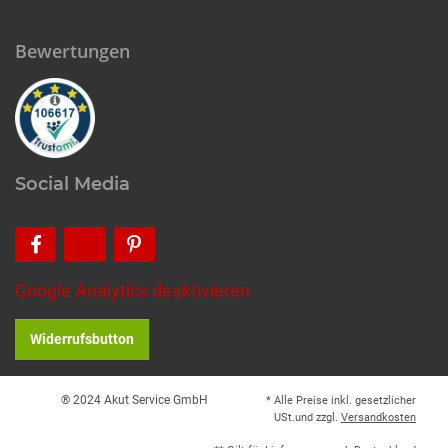
Bewertungen
Social Media
Google Analytics deaktivieren
Widerrufsbutton
® 2024 Akut Service GmbH
* Alle Preise inkl. gesetzlicher
USt.und zzgl.
Versandkosten