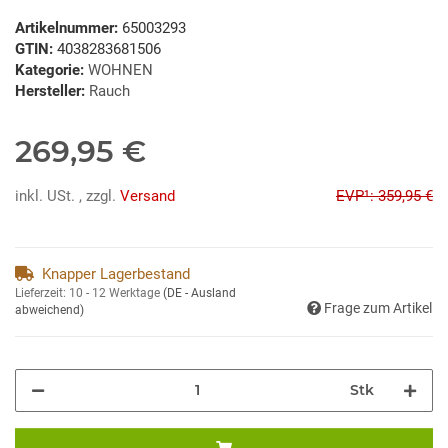
Artikelnummer:
65003293
GTIN:
4038283681506
Kategorie:
WOHNEN
Hersteller:
Rauch
269,95 €
inkl. USt. , zzgl.
Versand
EVP¹: 359,95 €
Knapper Lagerbestand
Lieferzeit:
10 - 12 Werktage
(DE - Ausland
Frage zum Artikel
abweichend)
Stk