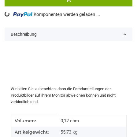
Komponenten werden geladen ...
Loading...
Beschreibung
Wir bitten Sie zu beachten, dass die Farbdarstellungen der
Produktbilder auf ihrem Monitor abweichen können und nicht
verbindlich sind.
Produkteigenschaft
Wert
Volumen:
0,12 cbm
Artikelgewicht:
55,73
kg