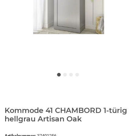
Kommode 41 CHAMBORD 1-türig
hellgrau Artisan Oak
Artikelnummer:
37401256