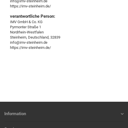
info@imv-steinheim.de
https://imv-steinheim.de/
verantwortliche Person:
IMV GmbH & Co. KG
Pyrmonter Straße 1
Nordrhein-Westfalen
Steinheim, Deutschland, 32839
info@imv-steinheim.de
https://imv-steinheim.de/
Information