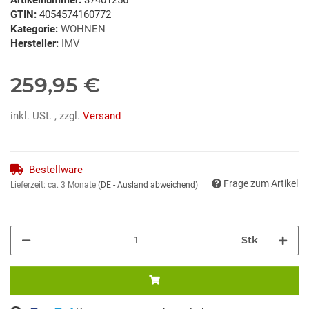
GTIN:
4054574160772
Kategorie:
WOHNEN
Hersteller:
IMV
259,95 €
inkl. USt. , zzgl.
Versand
Bestellware
Frage zum Artikel
Lieferzeit:
ca. 3 Monate
(DE - Ausland abweichend)
Stk
ading...