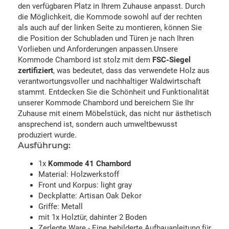
den verfügbaren Platz in Ihrem Zuhause anpasst. Durch
die Möglichkeit, die Kommode sowohl auf der rechten
als auch auf der linken Seite zu montieren, können Sie
die Position der Schubladen und Türen je nach Ihren
Vorlieben und Anforderungen anpassen.Unsere
Kommode Chambord ist stolz mit dem
FSC-Siegel
zertifiziert
, was bedeutet, dass das verwendete Holz aus
verantwortungsvoller und nachhaltiger Waldwirtschaft
stammt. Entdecken Sie die Schönheit und Funktionalität
unserer Kommode Chambord und bereichern Sie Ihr
Zuhause mit einem Möbelstück, das nicht nur ästhetisch
ansprechend ist, sondern auch umweltbewusst
produziert wurde.
Ausführung:
1x
Kommode 41 Chambord
Material: Holzwerkstoff
Front und Korpus: light gray
Deckplatte: Artisan Oak Dekor
Griffe: Metall
mit 1x Holztür, dahinter 2 Boden
Zerlegte Ware - Eine bebilderte Aufbauanleitung für