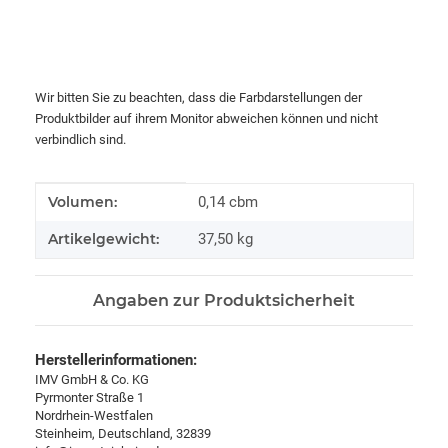
Wir bitten Sie zu beachten, dass die Farbdarstellungen der
Produktbilder auf ihrem Monitor abweichen können und nicht
verbindlich sind.
Produkteigenschaft
Wert
Volumen:
0,14 cbm
Artikelgewicht:
37,50
kg
Angaben zur Produktsicherheit
Herstellerinformationen:
IMV GmbH & Co. KG
Pyrmonter Straße 1
Nordrhein-Westfalen
Steinheim, Deutschland, 32839