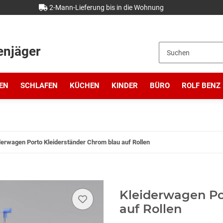
2-Mann-Lieferung bis in die Wohnung
enjäger
EN
SCHLAFEN
KÜCHEN
KINDER
BÜRO
ROLF BENZ
derwagen Porto Kleiderständer Chrom blau auf Rollen
Kleiderwagen Po
auf Rollen