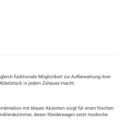
zugleich funktionale Möglichkeit zur Aufbewahrung ihrer
n Möbelstück in jedem Zuhause macht.
mbination mit blauen Akzenten sorgt für einen frischen
m Ankleidezimmer, dieser Kleiderwagen setzt modische