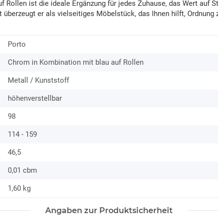
ollen ist die ideale Ergänzung für jedes Zuhause, das Wert auf Stil 
rzeugt er als vielseitiges Möbelstück, das Ihnen hilft, Ordnung zu 
Porto
Chrom in Kombination mit blau auf Rollen
Metall / Kunststoff
höhenverstellbar
98
114 - 159
46,5
0,01 cbm
1,60
kg
Angaben zur Produktsicherheit