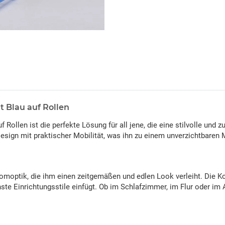
 Blau auf Rollen
ollen ist die perfekte Lösung für all jene, die eine stilvolle und 
esign mit praktischer Mobilität, was ihn zu einem unverzichtbare
omoptik, die ihm einen zeitgemäßen und edlen Look verleiht. Die Ko
ste Einrichtungsstile einfügt. Ob im Schlafzimmer, im Flur oder i