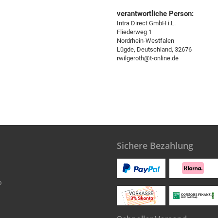
verantwortliche Person:
Intra Direct GmbH i.L.
Fliederweg 1
Nordrhein-Westfalen
Lügde, Deutschland, 32676
rwilgeroth@t-online.de
Sichere Bezahlung
o