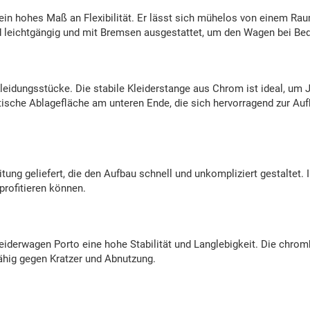
 ein hohes Maß an Flexibilität. Er lässt sich mühelos von einem Ra
d leichtgängig und mit Bremsen ausgestattet, um den Wagen bei Bedar
Kleidungsstücke. Die stabile Kleiderstange aus Chrom ist ideal, um
ktische Ablagefläche am unteren Ende, die sich hervorragend zur 
tung geliefert, die den Aufbau schnell und unkompliziert gestaltet.
profitieren können.
leiderwagen Porto eine hohe Stabilität und Langlebigkeit. Die chrom
ähig gegen Kratzer und Abnutzung.