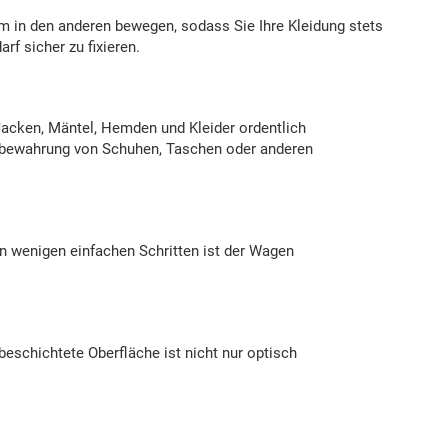
um in den anderen bewegen, sodass Sie Ihre Kleidung stets
f sicher zu fixieren.
 Jacken, Mäntel, Hemden und Kleider ordentlich
Aufbewahrung von Schuhen, Taschen oder anderen
 In wenigen einfachen Schritten ist der Wagen
beschichtete Oberfläche ist nicht nur optisch