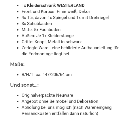
1x
Kleiderschrank WESTERLAND
Front und Korpus: Pinie weiß, Dekor
4x Tür, davon 1x Spiegel und 1x mit Drehriegel
3x Schubkasten
Mitte: 5x Fachboden
Außen: Je 1x Kleiderstange
Griffe: Knopf, Metall in schwarz
Zerlegte Ware - eine bebilderte Aufbauanleitung für
die Endmontage liegt bei.
Maße:
B/H/T: ca. 147/206/64 cm
Und sonst...:
Originalverpackte Neuware
Angebot ohne Beimöbel und Dekoration
Abholung bei uns möglich (nach Wareneingang,
Versandkosten entfallen dann natürlich)