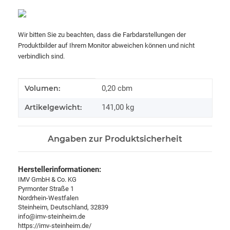
Wir bitten Sie zu beachten, dass die Farbdarstellungen der
Produktbilder auf Ihrem Monitor abweichen können und nicht
verbindlich sind.
Produkteigenschaft
Wert
Volumen:
0,20 cbm
Artikelgewicht:
141,00
kg
Angaben zur Produktsicherheit
Herstellerinformationen:
IMV GmbH & Co. KG
Pyrmonter Straße 1
Nordrhein-Westfalen
Steinheim, Deutschland, 32839
info@imv-steinheim.de
https://imv-steinheim.de/