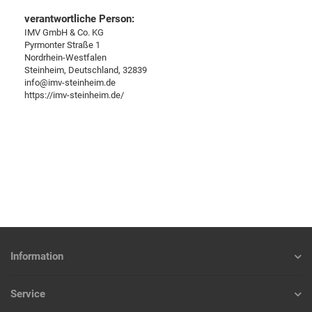
verantwortliche Person:
IMV GmbH & Co. KG
Pyrmonter Straße 1
Nordrhein-Westfalen
Steinheim, Deutschland, 32839
info@imv-steinheim.de
https://imv-steinheim.de/
Information
Service