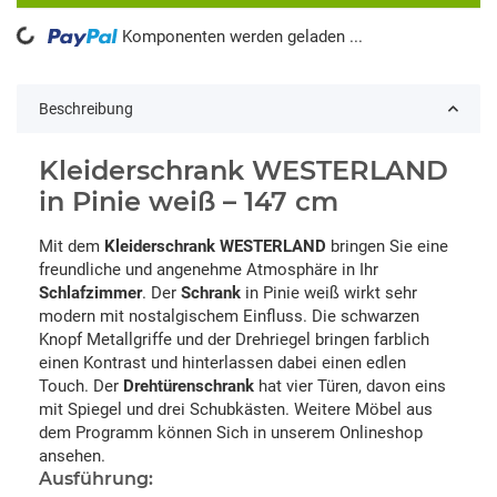
oading...
Komponenten werden geladen ...
Beschreibung
Kleiderschrank WESTERLAND
in Pinie weiß – 147 cm
Mit dem
Kleiderschrank WESTERLAND
bringen Sie eine
freundliche und angenehme Atmosphäre in Ihr
Schlafzimmer
. Der
Schrank
in Pinie weiß wirkt sehr
modern mit nostalgischem Einfluss. Die schwarzen
Knopf Metallgriffe und der Drehriegel bringen farblich
einen Kontrast und hinterlassen dabei einen edlen
Touch. Der
Drehtürenschrank
hat vier Türen, davon eins
mit Spiegel und drei Schubkästen. Weitere Möbel aus
dem Programm können Sich in unserem Onlineshop
ansehen.
Ausführung: