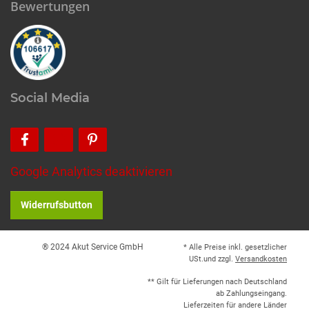
Bewertungen
Social Media
Google Analytics deaktivieren
Widerrufsbutton
® 2024 Akut Service GmbH
* Alle Preise inkl. gesetzlicher
USt.und zzgl.
Versandkosten
** Gilt für Lieferungen nach Deutschland
ab Zahlungseingang.
Lieferzeiten für andere Länder