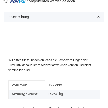
Komponenten werden geladen ...
Beschreibung
Wir bitten Sie zu beachten, dass die Farbdarstellungen der
Produktbilder auf ihrem Monitor abweichen können und nicht
verbindlich sind.
Produkteigenschaft
Wert
Volumen:
0,27 cbm
Artikelgewicht:
142,95
kg