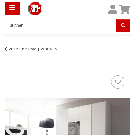
Zurück zur Liste
WOHNEN