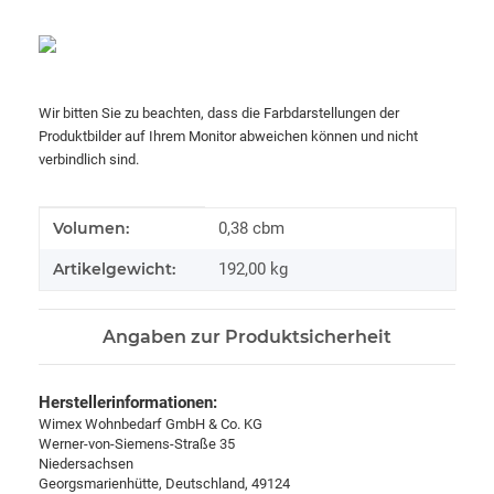
Wir bitten Sie zu beachten, dass die Farbdarstellungen der
Produktbilder auf Ihrem Monitor abweichen können und nicht
verbindlich sind.
Produkteigenschaft
Wert
Volumen:
0,38 cbm
Artikelgewicht:
192,00
kg
Angaben zur Produktsicherheit
Herstellerinformationen:
Wimex Wohnbedarf GmbH & Co. KG
Werner-von-Siemens-Straße 35
Niedersachsen
Georgsmarienhütte, Deutschland, 49124