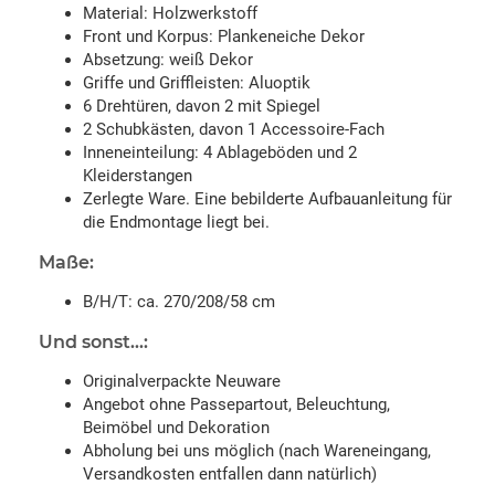
Material: Holzwerkstoff
Front und Korpus: Plankeneiche Dekor
Absetzung: weiß Dekor
Griffe und Griffleisten: Aluoptik
6 Drehtüren, davon 2 mit Spiegel
2 Schubkästen, davon 1 Accessoire-Fach
Inneneinteilung: 4 Ablageböden und 2
Kleiderstangen
Zerlegte Ware. Eine bebilderte Aufbauanleitung für
die Endmontage liegt bei.
Maße:
B/H/T: ca. 270/208/58 cm
Und sonst...:
Originalverpackte Neuware
Angebot ohne Passepartout, Beleuchtung,
Beimöbel und Dekoration
Abholung bei uns möglich (nach Wareneingang,
Versandkosten entfallen dann natürlich)