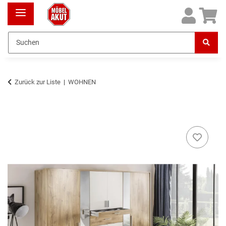
Zurück zur Liste
WOHNEN