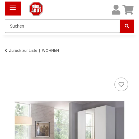
Zurück zur Liste
WOHNEN