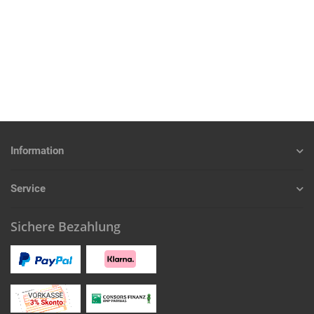
Information
Service
Sichere Bezahlung