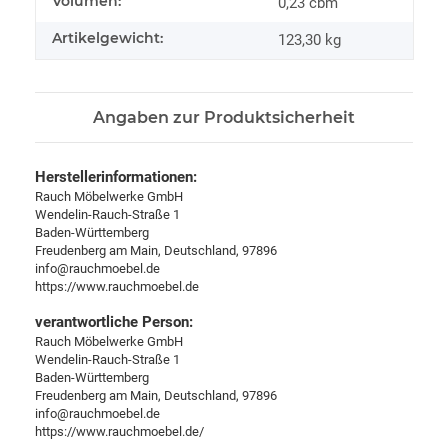
Produkteigenschaft
Wert
Volumen:
0,23 cbm
Artikelgewicht:
123,30
kg
Angaben zur Produktsicherheit
Herstellerinformationen:
Rauch Möbelwerke GmbH
Wendelin-Rauch-Straße 1
Baden-Württemberg
Freudenberg am Main, Deutschland, 97896
info@rauchmoebel.de
https://www.rauchmoebel.de
verantwortliche Person:
Rauch Möbelwerke GmbH
Wendelin-Rauch-Straße 1
Baden-Württemberg
Freudenberg am Main, Deutschland, 97896
info@rauchmoebel.de
https://www.rauchmoebel.de/