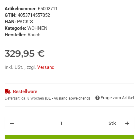
Artikelnummer:
65002711
GTIN:
4053714557052
HAN:
PACK´S
Kategorie:
WOHNEN
Hersteller:
Rauch
329,95 €
inkl. USt. , zzgl.
Versand
Bestellware
Frage zum Artikel
Lieferzeit:
ca. 8 Wochen
(DE - Ausland abweichend)
Stk