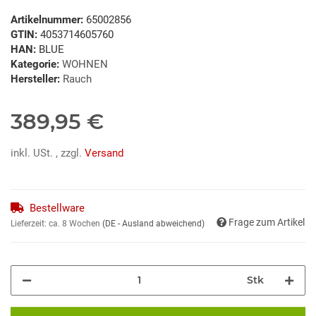
Artikelnummer:
65002856
GTIN:
4053714605760
HAN:
BLUE
Kategorie:
WOHNEN
Hersteller:
Rauch
389,95 €
inkl. USt. , zzgl.
Versand
Bestellware
Frage zum Artikel
Lieferzeit:
ca. 8 Wochen
(DE - Ausland abweichend)
Stk