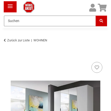
Zurück zur Liste
WOHNEN