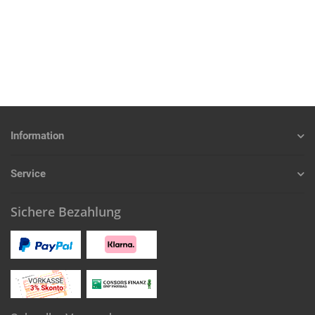
Information
Service
Sichere Bezahlung