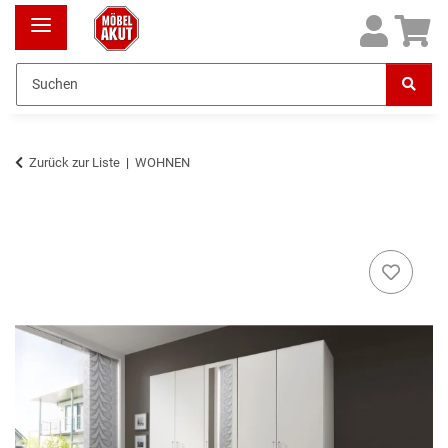
Zurück zur Liste
WOHNEN