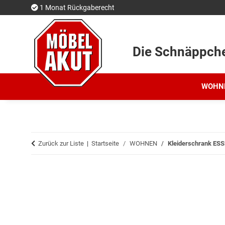
1 Monat Rückgaberecht
Die Schnäppch
WOHN
Zurück zur Liste
Startseite
WOHNEN
Kleiderschrank ESS