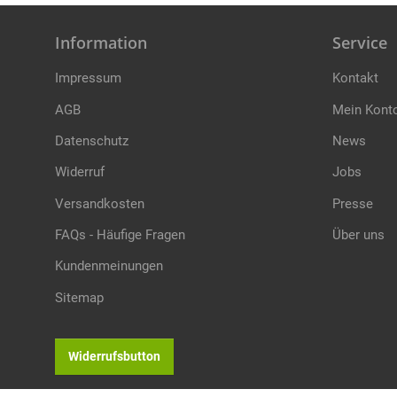
Information
Service
Impressum
Kontakt
AGB
Mein Kont
Datenschutz
News
Widerruf
Jobs
Versandkosten
Presse
FAQs - Häufige Fragen
Über uns
Kundenmeinungen
Sitemap
Widerrufsbutton