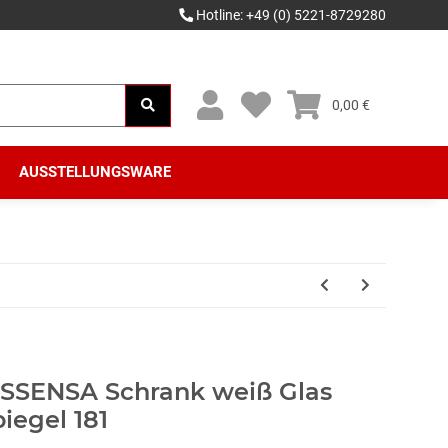
Hotline: +49 (0) 5221-8729280
0,00 €
AUSSTELLUNGSWARE
ESSENSA Schrank weiß Glas
iegel 181