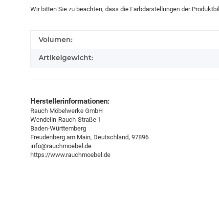
Wir bitten Sie zu beachten, dass die Farbdarstellungen der Produktb
Produkteigenschaft
Wert
Volumen:
Artikelgewicht:
Herstellerinformationen:
Rauch Möbelwerke GmbH
Wendelin-Rauch-Straße 1
Baden-Württemberg
Freudenberg am Main, Deutschland, 97896
info@rauchmoebel.de
https://www.rauchmoebel.de