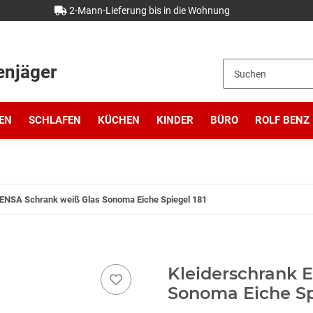
2-Mann-Lieferung bis in die Wohnung
enjäger
EN
SCHLAFEN
KÜCHEN
KINDER
BÜRO
ROLF BENZ
ENSA Schrank weiß Glas Sonoma Eiche Spiegel 181
Kleiderschrank 
Sonoma Eiche Sp