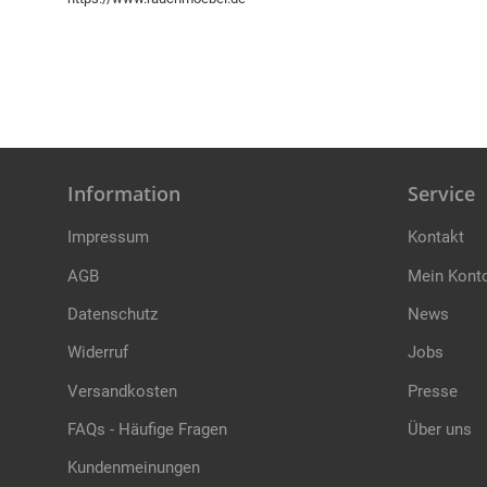
Information
Service
Impressum
Kontakt
AGB
Mein Kont
Datenschutz
News
Widerruf
Jobs
Versandkosten
Presse
FAQs - Häufige Fragen
Über uns
Kundenmeinungen