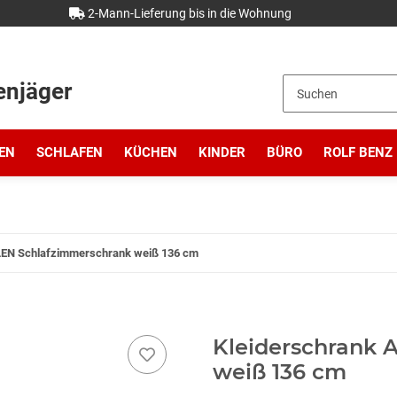
2-Mann-Lieferung bis in die Wohnung
enjäger
EN
SCHLAFEN
KÜCHEN
KINDER
BÜRO
ROLF BENZ
LEN Schlafzimmerschrank weiß 136 cm
Kleiderschrank 
weiß 136 cm