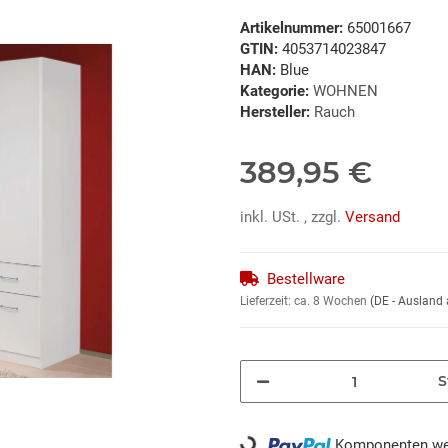
Artikelnummer:
65001667
GTIN:
4053714023847
HAN:
Blue
Kategorie:
WOHNEN
Hersteller:
Rauch
389,95 €
inkl. USt. , zzgl.
Versand
Bestellware
Lieferzeit:
ca. 8 Wochen
(DE - Ausland
S
Komponenten wer