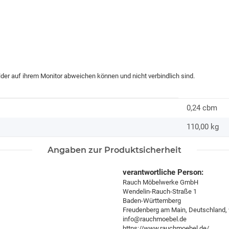
ilder auf ihrem Monitor abweichen können und nicht verbindlich sind.
0,24 cbm
110,00
kg
Angaben zur Produktsicherheit
verantwortliche Person:
Rauch Möbelwerke GmbH
Wendelin-Rauch-Straße 1
Baden-Württemberg
Freudenberg am Main, Deutschland,
info@rauchmoebel.de
https://www.rauchmoebel.de/