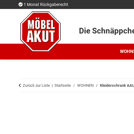
1 Monat Rückgaberecht
Die Schnäppch
WOHN
Zurück zur Liste
Startseite
WOHNEN
Kleiderschrank AA