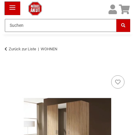
Zurück zur Liste
WOHNEN