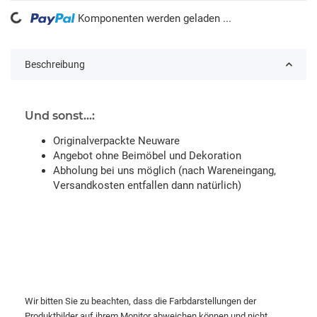
Komponenten werden geladen ...
Loading...
Beschreibung
Und sonst...:
Originalverpackte Neuware
Angebot ohne Beimöbel und Dekoration
Abholung bei uns möglich (nach Wareneingang,
Versandkosten entfallen dann natürlich)
Wir bitten Sie zu beachten, dass die Farbdarstellungen der
Produktbilder auf ihrem Monitor abweichen können und nicht