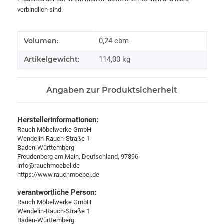
verbindlich sind.
Produkteigenschaft
Wert
Volumen:
0,24 cbm
Artikelgewicht:
114,00
kg
Angaben zur Produktsicherheit
Herstellerinformationen:
Rauch Möbelwerke GmbH
Wendelin-Rauch-Straße 1
Baden-Württemberg
Freudenberg am Main, Deutschland, 97896
info@rauchmoebel.de
https://www.rauchmoebel.de
verantwortliche Person:
Rauch Möbelwerke GmbH
Wendelin-Rauch-Straße 1
Baden-Württemberg