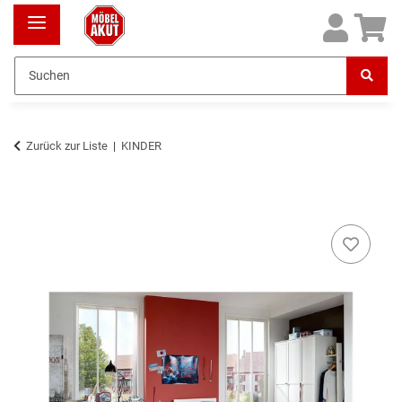
Zurück zur Liste
KINDER