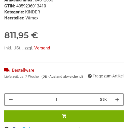
GTIN:
4059236013410
Kategorie:
KINDER
Hersteller:
Wimex
811,95 €
inkl. USt. , zzgl.
Versand
Bestellware
Frage zum Artikel
Lieferzeit:
ca. 7 Wochen
(DE - Ausland abweichend)
Stk
Loading...