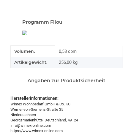
Programm Filou
Produkteigenschaft
Wert
Volumen:
0,58 cbm
Artikelgewicht:
256,00
kg
Angaben zur Produktsicherheit
Herstellerinformationen:
Wimex Wohnbedarf GmbH & Co. KG
Werner-von-Siemens-Straße 35
Niedersachsen
Georgsmarienhütte, Deutschland, 49124
info@wimex-online.com
https://www.wimex-online.com