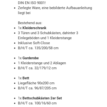
DIN EN ISO 9001!
Zerlegte Ware, eine bebilderte Aufbauanleitung
liegt bei
Bestehend aus:
1x
Kleiderschrank
3 Türen und 3 Schubkästen, dahinter 3
Einlegeböden und 1 Kleiderstange
Inklusive Soft-Close
B/H/T ca. 135/200/58 cm
1x
Garderobe
1 Kleiderstange und 2 Ablagen
B/H/T ca. 32/179/12 cm
1x
Bett
Liegefläche 90x200 cm
B/H/T ca. 96/87/205 cm
1x
Bettschubkästen 2er Set
B/H/T ca. 100/16/60 cm