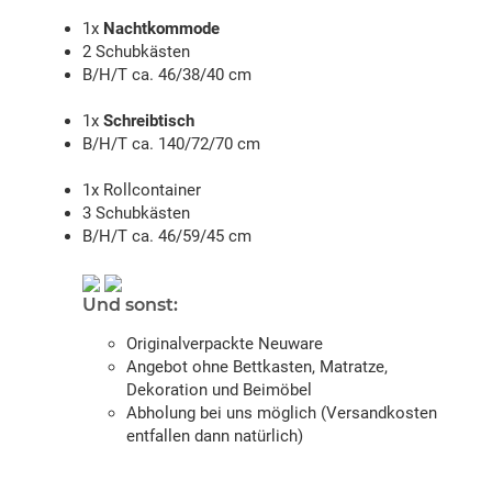
1x
Nachtkommode
2 Schubkästen
B/H/T ca. 46/38/40 cm
1x
Schreibtisch
B/H/T ca. 140/72/70 cm
1x Rollcontainer
3 Schubkästen
B/H/T ca. 46/59/45 cm
Und sonst:
Originalverpackte Neuware
Angebot ohne Bettkasten, Matratze,
Dekoration und Beimöbel
Abholung bei uns möglich (Versandkosten
entfallen dann natürlich)