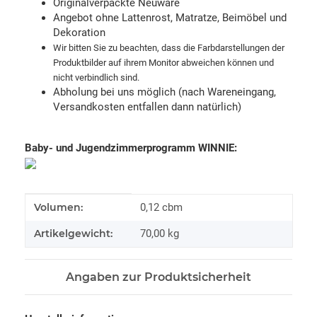
Originalverpackte Neuware
Angebot ohne Lattenrost, Matratze, Beimöbel und
Dekoration
Wir bitten Sie zu beachten, dass die Farbdarstellungen der
Produktbilder auf ihrem Monitor abweichen können und
nicht verbindlich sind.
Abholung bei uns möglich (nach Wareneingang,
Versandkosten entfallen dann natürlich)
Baby- und Jugendzimmerprogramm WINNIE:
Produkteigenschaft
Wert
Volumen:
0,12 cbm
Artikelgewicht:
70,00
kg
Angaben zur Produktsicherheit