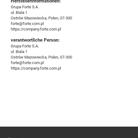
Herstellerinformationen:
Grupa Forte S.A.
ul. Biala 1
Ostrów Mazowiecka, Polen, 07-300
forte@forte.com.pl
https://company.forte.com.pl
verantwortliche Person:
Grupa Forte S.A.
ul. Biala 1
Ostrów Mazowiecka, Polen, 07-300
forte@forte.com.pl
https://company.forte.com.pl