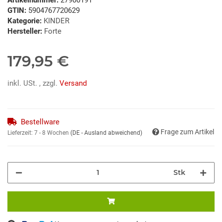
GTIN:
5904767720629
Kategorie:
KINDER
Hersteller:
Forte
179,95 €
inkl. USt. , zzgl.
Versand
Bestellware
Frage zum Artikel
Lieferzeit:
7 - 8 Wochen
(DE - Ausland abweichend)
Stk
ng...