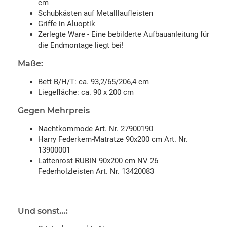
cm
Schubkästen auf Metalllaufleisten
Griffe in Aluoptik
Zerlegte Ware - Eine bebilderte Aufbauanleitung für
die Endmontage liegt bei!
Maße:
Bett B/H/T: ca. 93,2/65/206,4 cm
Liegefläche: ca. 90 x 200 cm
Gegen Mehrpreis
Nachtkommode Art. Nr. 27900190
Harry Federkern-Matratze 90x200 cm Art. Nr.
13900001
Lattenrost RUBIN 90x200 cm NV 26
Federholzleisten Art. Nr. 13420083
Und sonst...: