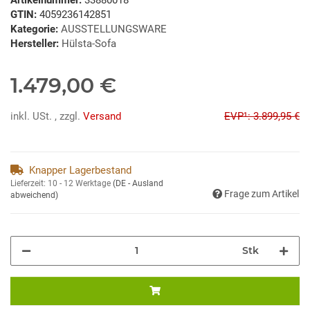
GTIN:
4059236142851
Kategorie:
AUSSTELLUNGSWARE
Hersteller:
Hülsta-Sofa
1.479,00 €
inkl. USt. , zzgl.
Versand
EVP¹: 3.899,95 €
Knapper Lagerbestand
Lieferzeit:
10 - 12 Werktage
(DE - Ausland
Frage zum Artikel
abweichend)
Stk