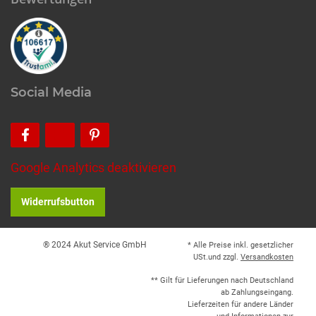
Social Media
Google Analytics deaktivieren
Widerrufsbutton
® 2024 Akut Service GmbH
* Alle Preise inkl. gesetzlicher
USt.und zzgl.
Versandkosten
** Gilt für Lieferungen nach Deutschland
ab Zahlungseingang.
Lieferzeiten für andere Länder