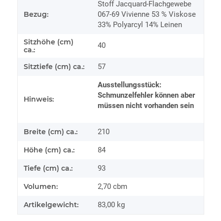
Stoff Jacquard-Flachgewebe
Bezug:
067-69 Vivienne 53 % Viskose
33% Polyarcyl 14% Leinen
Sitzhöhe (cm)
40
ca.:
Sitztiefe (cm) ca.:
57
Ausstellungsstück:
Schmunzelfehler können aber
Hinweis:
müssen nicht vorhanden sein
Breite (cm) ca.:
210
Höhe (cm) ca.:
84
Tiefe (cm) ca.:
93
Volumen:
2,70 cbm
Artikelgewicht:
83,00
kg