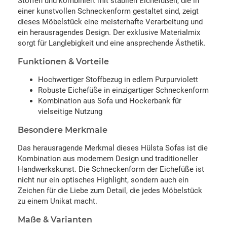
Stoffen und kombiniert mit stabilen Eichefüßen, die in
einer kunstvollen Schneckenform gestaltet sind, zeigt
dieses Möbelstück eine meisterhafte Verarbeitung und
ein herausragendes Design. Der exklusive Materialmix
sorgt für Langlebigkeit und eine ansprechende Ästhetik.
Funktionen & Vorteile
Hochwertiger Stoffbezug in edlem Purpurviolett
Robuste Eichefüße in einzigartiger Schneckenform
Kombination aus Sofa und Hockerbank für
vielseitige Nutzung
Besondere Merkmale
Das herausragende Merkmal dieses Hülsta Sofas ist die
Kombination aus modernem Design und traditioneller
Handwerkskunst. Die Schneckenform der Eichefüße ist
nicht nur ein optisches Highlight, sondern auch ein
Zeichen für die Liebe zum Detail, die jedes Möbelstück
zu einem Unikat macht.
Maße & Varianten