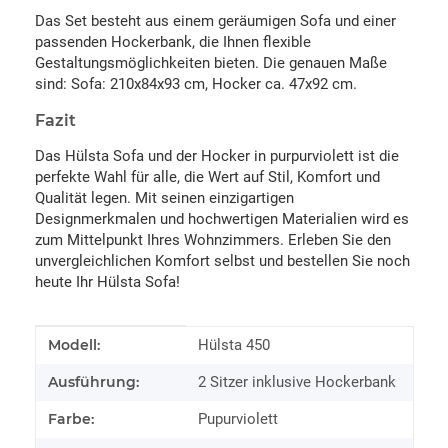
Das Set besteht aus einem geräumigen Sofa und einer
passenden Hockerbank, die Ihnen flexible
Gestaltungsmöglichkeiten bieten. Die genauen Maße
sind: Sofa: 210x84x93 cm, Hocker ca. 47x92 cm.
Fazit
Das Hülsta Sofa und der Hocker in purpurviolett ist die
perfekte Wahl für alle, die Wert auf Stil, Komfort und
Qualität legen. Mit seinen einzigartigen
Designmerkmalen und hochwertigen Materialien wird es
zum Mittelpunkt Ihres Wohnzimmers. Erleben Sie den
unvergleichlichen Komfort selbst und bestellen Sie noch
heute Ihr Hülsta Sofa!
Produkteigenschaft
Wert
Modell:
Hülsta 450
Ausführung:
2 Sitzer inklusive Hockerbank
Farbe:
Pupurviolett