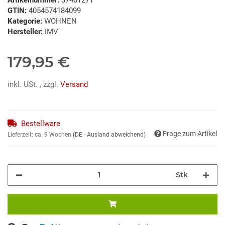
GTIN:
4054574184099
Kategorie:
WOHNEN
Hersteller:
IMV
179,95 €
inkl. USt. , zzgl.
Versand
Bestellware
Frage zum Artikel
Lieferzeit:
ca. 9 Wochen
(DE - Ausland abweichend)
Stk
ing...