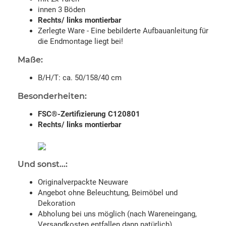
innen 3 Böden
Rechts/ links montierbar
Zerlegte Ware - Eine bebilderte Aufbauanleitung für
die Endmontage liegt bei!
Maße:
B/H/T: ca. 50/158/40 cm
Besonderheiten:
FSC®-Zertifizierung C120801
Rechts/ links montierbar
Und sonst...:
Originalverpackte Neuware
Angebot ohne Beleuchtung, Beimöbel und
Dekoration
Abholung bei uns möglich (nach Wareneingang,
Versandkosten entfallen dann natürlich)