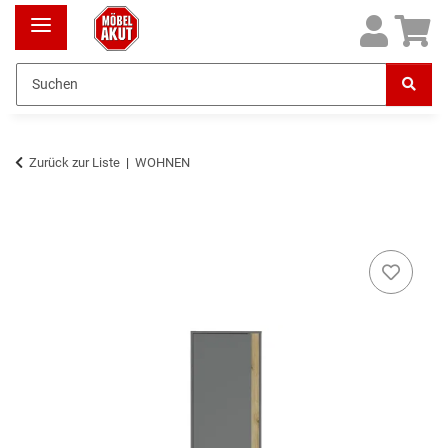
Zurück zur Liste
WOHNEN