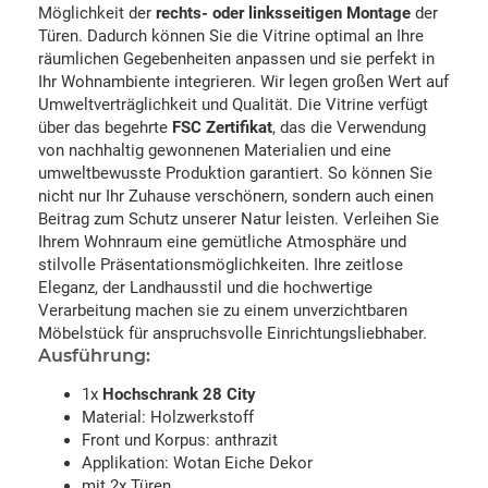
Möglichkeit der
rechts- oder linksseitigen Montage
der
Türen. Dadurch können Sie die Vitrine optimal an Ihre
räumlichen Gegebenheiten anpassen und sie perfekt in
Ihr Wohnambiente integrieren. Wir legen großen Wert auf
Umweltverträglichkeit und Qualität. Die Vitrine verfügt
über das begehrte
FSC Zertifikat
, das die Verwendung
von nachhaltig gewonnenen Materialien und eine
umweltbewusste Produktion garantiert. So können Sie
nicht nur Ihr Zuhause verschönern, sondern auch einen
Beitrag zum Schutz unserer Natur leisten. Verleihen Sie
Ihrem Wohnraum eine gemütliche Atmosphäre und
stilvolle Präsentationsmöglichkeiten. Ihre zeitlose
Eleganz, der Landhausstil und die hochwertige
Verarbeitung machen sie zu einem unverzichtbaren
Möbelstück für anspruchsvolle Einrichtungsliebhaber.
Ausführung:
1x
Hochschrank 28 City
Material: Holzwerkstoff
Front und Korpus: anthrazit
Applikation: Wotan Eiche Dekor
mit 2x Türen