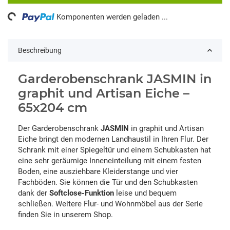
ng...
Komponenten werden geladen ...
Beschreibung
Garderobenschrank JASMIN in
graphit und Artisan Eiche –
65x204 cm
Der Garderobenschrank
JASMIN
in graphit und Artisan
Eiche bringt den modernen Landhaustil in Ihren Flur. Der
Schrank mit einer Spiegeltür und einem Schubkasten hat
eine sehr geräumige Inneneinteilung mit einem festen
Boden, eine ausziehbare Kleiderstange und vier
Fachböden. Sie können die Tür und den Schubkasten
dank der
Softclose-Funktion
leise und bequem
schließen. Weitere Flur- und Wohnmöbel aus der Serie
finden Sie in unserem Shop.