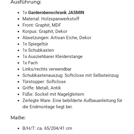
Ausführung:
1x
Garderobenschrank JASMIN
Material: Holzspanwerkstoff
Front: Graphit, MDF
Korpus: Graphit, Dekor
Absetzungen: Artisan Eiche, Dekor
1x Spiegeltür
1x Schubkasten
1x Ausziehbarer Kleiderstange
1x Fach
Links/rechts verwendbar
Schubkastenauszug: Softclose mit Selbsteinzug
Türstopper: Softclose
Griffe: Metall, Antik
Füße: Sockel mit Nagelgleitern
Zerlegte Ware. Eine bebilderte Aufbauanleitung für
die Endmontage liegt bei.
Maße:
B/H/T: ca. 65/204/41 cm