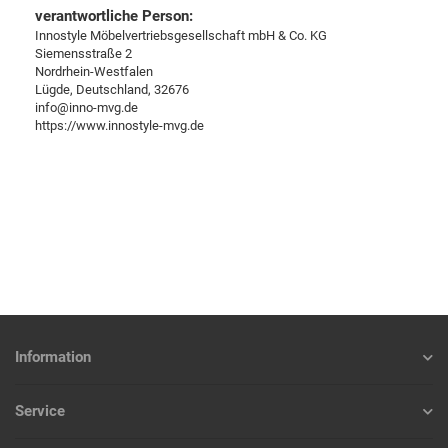
verantwortliche Person:
Innostyle Möbelvertriebsgesellschaft mbH & Co. KG
Siemensstraße 2
Nordrhein-Westfalen
Lügde, Deutschland, 32676
info@inno-mvg.de
https://www.innostyle-mvg.de
Information
Service