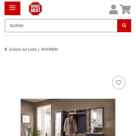
Zurück zur Liste
WOHNEN