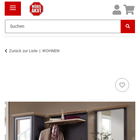
Zurück zur Liste
WOHNEN