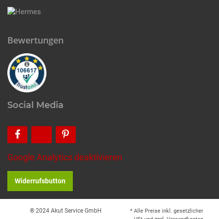
Bewertungen
Social Media
Google Analytics deaktivieren
Widerrufsbutton
® 2024 Akut Service GmbH
* Alle Preise inkl. gesetzlicher