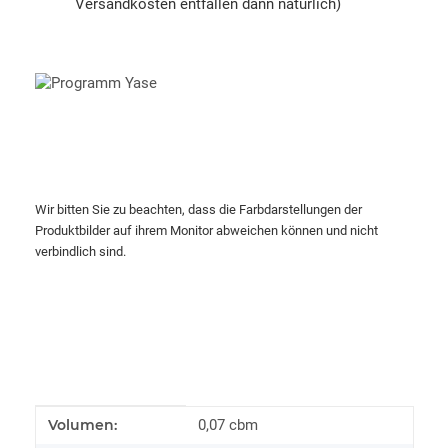
Versandkosten entfallen dann natürlich)
Wir bitten Sie zu beachten, dass die Farbdarstellungen der
Produktbilder auf ihrem Monitor abweichen können und nicht
verbindlich sind.
Produkteigenschaft
Wert
Volumen:
0,07 cbm