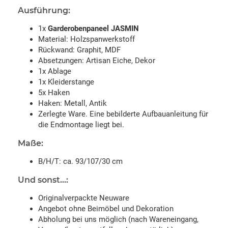
Ausführung:
1x
Garderobenpaneel JASMIN
Material: Holzspanwerkstoff
Rückwand: Graphit, MDF
Absetzungen: Artisan Eiche, Dekor
1x Ablage
1x Kleiderstange
5x Haken
Haken: Metall, Antik
Zerlegte Ware. Eine bebilderte Aufbauanleitung für
die Endmontage liegt bei.
Maße:
B/H/T: ca. 93/107/30 cm
Und sonst...:
Originalverpackte Neuware
Angebot ohne Beimöbel und Dekoration
Abholung bei uns möglich (nach Wareneingang,