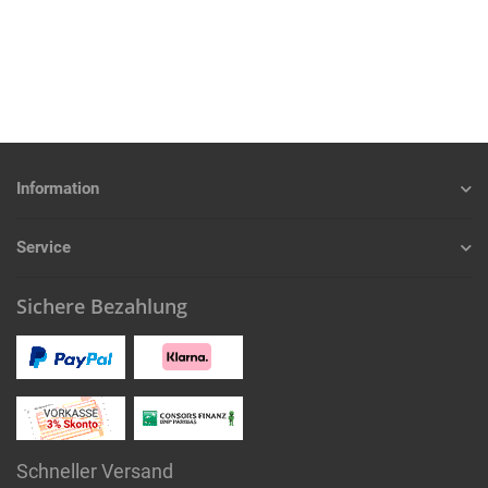
Information
Service
Sichere Bezahlung
Schneller Versand