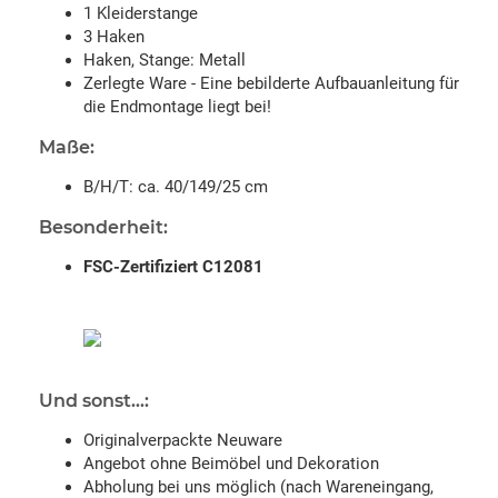
1 Kleiderstange
3 Haken
Haken, Stange: Metall
Zerlegte Ware - Eine bebilderte Aufbauanleitung für
die Endmontage liegt bei!
Maße:
B/H/T: ca. 40/149/25 cm
Besonderheit:
FSC-Zertifiziert C12081
Und sonst...:
Originalverpackte Neuware
Angebot ohne Beimöbel und Dekoration
Abholung bei uns möglich (nach Wareneingang,