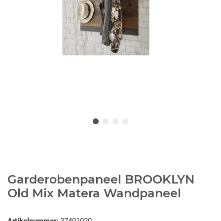
Garderobenpaneel BROOKLYN
Old Mix Matera Wandpaneel
Artikelnummer:
37401020