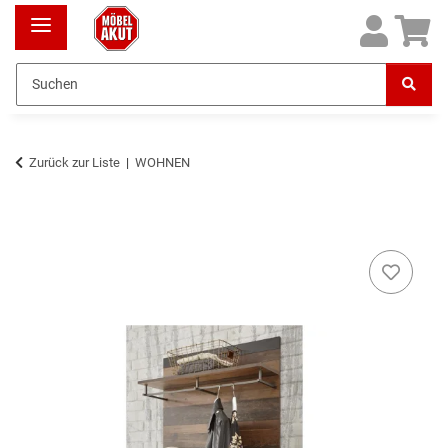
Zurück zur Liste
WOHNEN