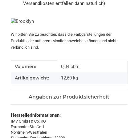
Versandkosten entfallen dann natürlich)
Wir bitten Sie zu beachten, dass die Farbdarstellungen der
Produktbilder auf ihrem Monitor abweichen können und nicht
verbindlich sind.
Produkteigenschaft
Wert
Volumen:
0,04 cbm
Artikelgewicht:
12,60
kg
Angaben zur Produktsicherheit
Herstellerinformationen:
IMV GmbH & Co. KG
Pyrmonter Straße 1
Nordrhein-Westfalen
Steinheim, Deutschland, 32839