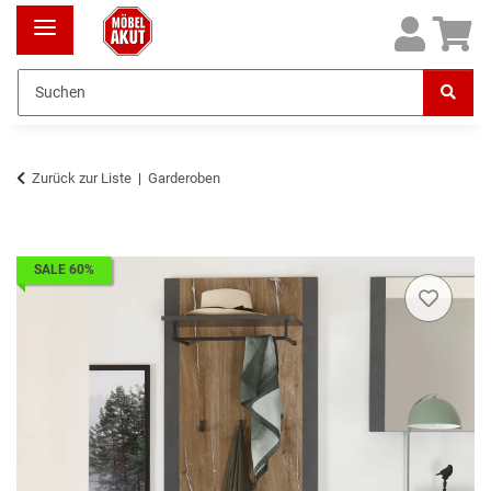
Zurück zur Liste
Garderoben
SALE 60%