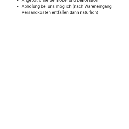
Angebot ohne Beimöbel und Dekoration
Abholung bei uns möglich (nach Wareneingang,
Versandkosten entfallen dann natürlich)