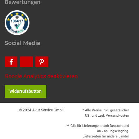
Bewertungen
Social Media
Google Analytics deaktivieren
Widerrufsbutton
® 2024 Akut Service GmbH
* Alle Preise inkl. gesetzlicher
USt.und zzgl.
Versandkosten
** Gilt für Lieferungen nach Deutschland
ab Zahlungseingang.
Lieferzeiten für andere Länder