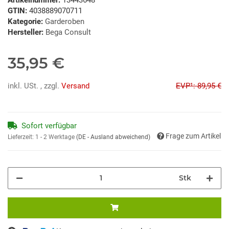
GTIN:
4038889070711
Kategorie:
Garderoben
Hersteller:
Bega Consult
35,95 €
inkl. USt. , zzgl.
Versand
EVP¹: 89,95 €
Sofort verfügbar
Frage zum Artikel
Lieferzeit:
1 - 2 Werktage
(DE - Ausland abweichend)
Stk
Loading...