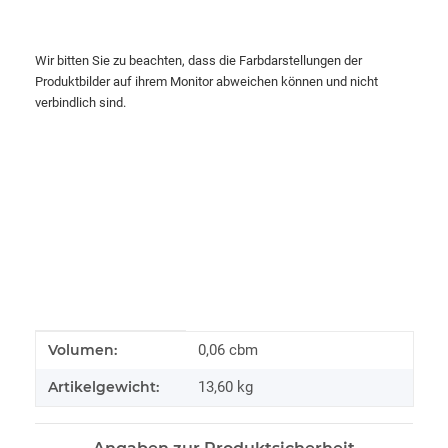
Wir bitten Sie zu beachten, dass die Farbdarstellungen der
Produktbilder auf ihrem Monitor abweichen können und nicht
verbindlich sind.
Produkteigenschaft
Wert
Volumen:
0,06 cbm
Artikelgewicht:
13,60
kg