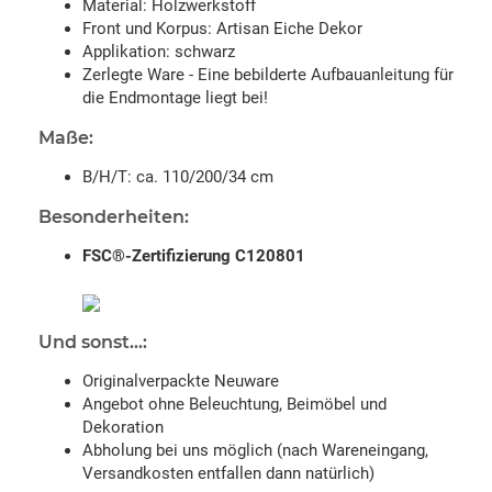
Material: Holzwerkstoff
Front und Korpus: Artisan Eiche Dekor
Applikation: schwarz
Zerlegte Ware - Eine bebilderte Aufbauanleitung für
die Endmontage liegt bei!
Maße:
B/H/T: ca. 110/200/34 cm
Besonderheiten:
FSC®-Zertifizierung C120801
Und sonst...:
Originalverpackte Neuware
Angebot ohne Beleuchtung, Beimöbel und
Dekoration
Abholung bei uns möglich (nach Wareneingang,
Versandkosten entfallen dann natürlich)