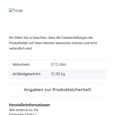
Wir bitten Sie zu beachten, dass die Farbdarstellungen der
Produktbilder auf ihrem Monitor abweichen können und nicht
verbindlich sind.
Produkteigenschaft
Wert
Volumen:
0,12 cbm
Artikelgewicht:
51,00
kg
Angaben zur Produktsicherheit
Herstellerinformationen:
IMV GmbH & Co. KG
Pyrmonter Straße 1