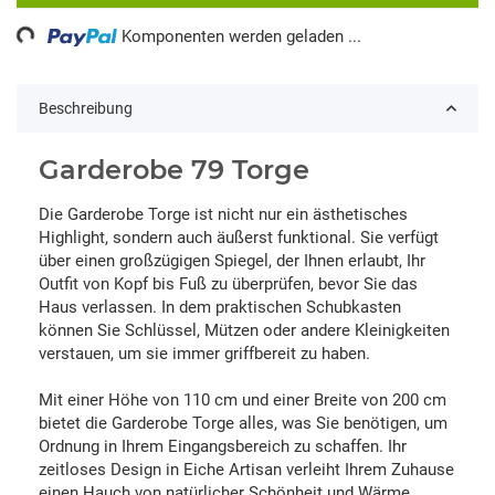
ing...
Komponenten werden geladen ...
Beschreibung
Garderobe 79 Torge
Die Garderobe Torge ist nicht nur ein ästhetisches
Highlight, sondern auch äußerst funktional. Sie verfügt
über einen großzügigen Spiegel, der Ihnen erlaubt, Ihr
Outfit von Kopf bis Fuß zu überprüfen, bevor Sie das
Haus verlassen. In dem praktischen Schubkasten
können Sie Schlüssel, Mützen oder andere Kleinigkeiten
verstauen, um sie immer griffbereit zu haben.
Mit einer Höhe von 110 cm und einer Breite von 200 cm
bietet die Garderobe Torge alles, was Sie benötigen, um
Ordnung in Ihrem Eingangsbereich zu schaffen. Ihr
zeitloses Design in Eiche Artisan verleiht Ihrem Zuhause
einen Hauch von natürlicher Schönheit und Wärme,