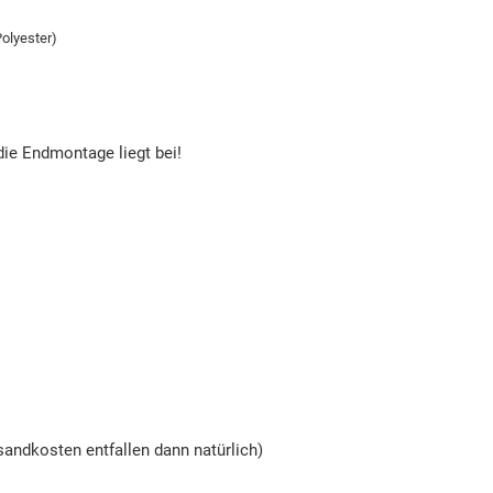
olyester)
die Endmontage liegt bei!
andkosten entfallen dann natürlich)