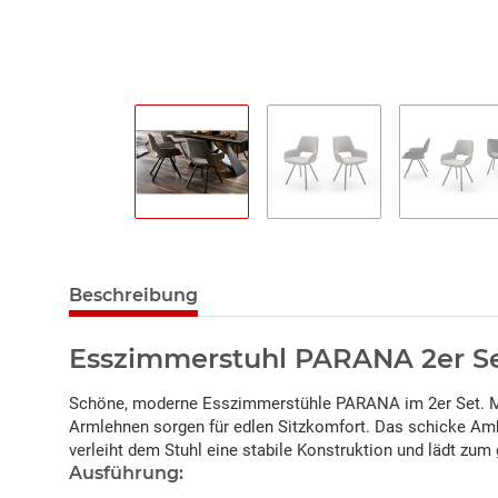
Beschreibung
Esszimmerstuhl PARANA 2er S
Schöne, moderne Esszimmerstühle PARANA im 2er Set. Mi
Armlehnen sorgen für edlen Sitzkomfort. Das schicke Ambie
verleiht dem Stuhl eine stabile Konstruktion und lädt zum
Ausführung: