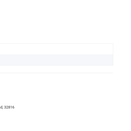
nd, 32816