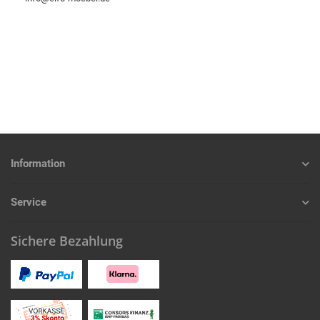
Information
Service
Sichere Bezahlung