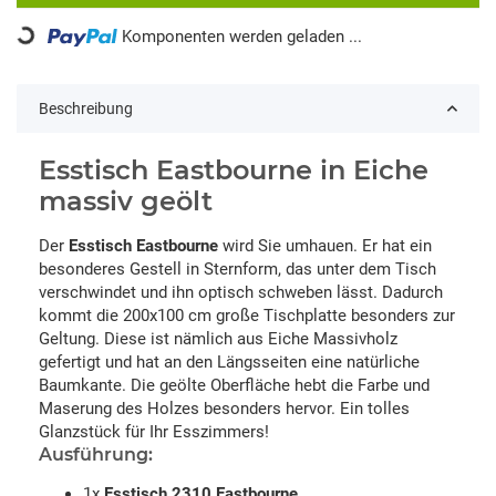
Loading...
Komponenten werden geladen ...
Beschreibung
Esstisch Eastbourne in Eiche
massiv geölt
Der
Esstisch Eastbourne
wird Sie umhauen. Er hat ein
besonderes Gestell in Sternform, das unter dem Tisch
verschwindet und ihn optisch schweben lässt. Dadurch
kommt die 200x100 cm große Tischplatte besonders zur
Geltung. Diese ist nämlich aus Eiche Massivholz
gefertigt und hat an den Längsseiten eine natürliche
Baumkante. Die geölte Oberfläche hebt die Farbe und
Maserung des Holzes besonders hervor. Ein tolles
Glanzstück für Ihr Esszimmers!
Ausführung:
1x
Esstisch 2310 Eastbourne