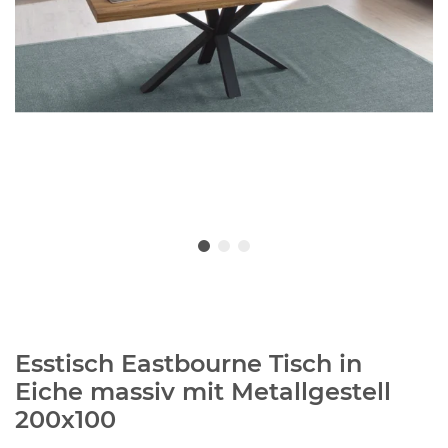
Esstisch Eastbourne Tisch in
Eiche massiv mit Metallgestell
200x100