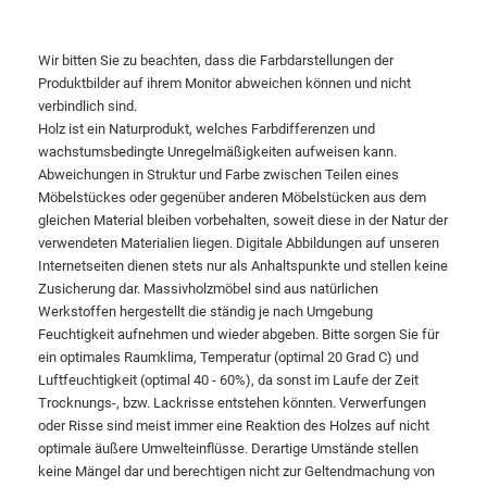
Wir bitten Sie zu beachten, dass die Farbdarstellungen der
Produktbilder auf ihrem Monitor abweichen können und nicht
verbindlich sind.
Holz ist ein Naturprodukt, welches Farbdifferenzen und
wachstumsbedingte Unregelmäßigkeiten aufweisen kann.
Abweichungen in Struktur und Farbe zwischen Teilen eines
Möbelstückes oder gegenüber anderen Möbelstücken aus dem
gleichen Material bleiben vorbehalten, soweit diese in der Natur der
verwendeten Materialien liegen. Digitale Abbildungen auf unseren
Internetseiten dienen stets nur als Anhaltspunkte und stellen keine
Zusicherung dar. Massivholzmöbel sind aus natürlichen
Werkstoffen hergestellt die ständig je nach Umgebung
Feuchtigkeit aufnehmen und wieder abgeben. Bitte sorgen Sie für
ein optimales Raumklima, Temperatur (optimal 20 Grad C) und
Luftfeuchtigkeit (optimal 40 - 60%), da sonst im Laufe der Zeit
Trocknungs-, bzw. Lackrisse entstehen könnten. Verwerfungen
oder Risse sind meist immer eine Reaktion des Holzes auf nicht
optimale äußere Umwelteinflüsse. Derartige Umstände stellen
keine Mängel dar und berechtigen nicht zur Geltendmachung von