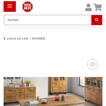
Zurück zur Liste
WOHNEN