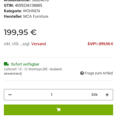
GTIN:
4059236138885
Kategorie:
WOHNEN
Hersteller:
MCA Furniture
199,95 €
inkl. USt. , zzgl.
Versand
EVP¹: 399,95 €
Sofort verfügbar
Lieferzeit:
10 - 12 Werktage
(DE - Ausland
Frage zum Artikel
abweichend)
Stk
ading...