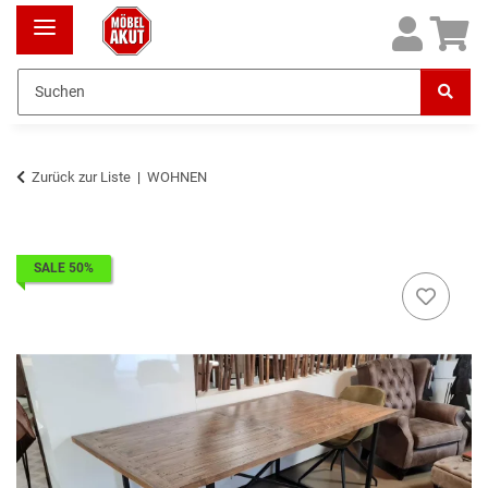
Zurück zur Liste
WOHNEN
SALE 50%