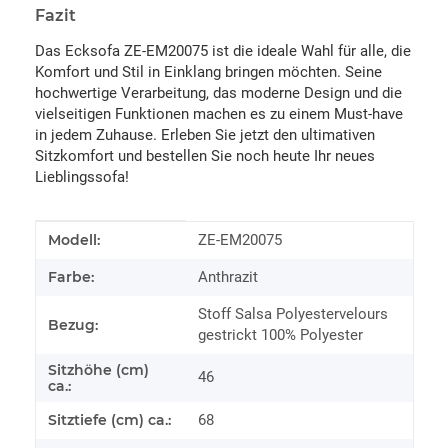
Fazit
Das Ecksofa ZE-EM20075 ist die ideale Wahl für alle, die
Komfort und Stil in Einklang bringen möchten. Seine
hochwertige Verarbeitung, das moderne Design und die
vielseitigen Funktionen machen es zu einem Must-have
in jedem Zuhause. Erleben Sie jetzt den ultimativen
Sitzkomfort und bestellen Sie noch heute Ihr neues
Lieblingssofa!
Produkteigenschaft
Wert
Modell:
ZE-EM20075
Farbe:
Anthrazit
Stoff Salsa Polyestervelours
Bezug:
gestrickt 100% Polyester
Sitzhöhe (cm)
46
ca.:
Sitztiefe (cm) ca.:
68