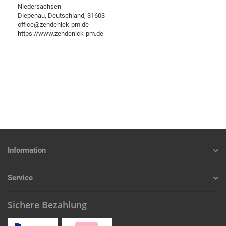
Niedersachsen
Diepenau, Deutschland, 31603
office@zehdenick-pm.de
https://www.zehdenick-pm.de
Information
Service
Sichere Bezahlung