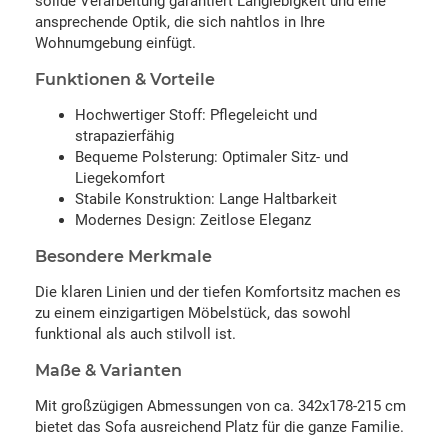
solide Verarbeitung garantiert Langlebigkeit und eine
ansprechende Optik, die sich nahtlos in Ihre
Wohnumgebung einfügt.
Funktionen & Vorteile
Hochwertiger Stoff: Pflegeleicht und
strapazierfähig
Bequeme Polsterung: Optimaler Sitz- und
Liegekomfort
Stabile Konstruktion: Lange Haltbarkeit
Modernes Design: Zeitlose Eleganz
Besondere Merkmale
Die klaren Linien und der tiefen Komfortsitz machen es
zu einem einzigartigen Möbelstück, das sowohl
funktional als auch stilvoll ist.
Maße & Varianten
Mit großzügigen Abmessungen von ca. 342x178-215 cm
bietet das Sofa ausreichend Platz für die ganze Familie.