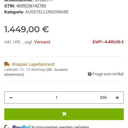
GTIN:
4059236142783
Kategorie:
AUSSTELLUNGSWARE
1.449,00 €
inkl. USt. , zzgl.
Versand
EVP¹: 4.499,95 €
Knapper Lagerbestand
Lieferzeit:
10 - 12 Werktage
(DE - Ausland
Frage zum Artikel
abweichend)
Stk
Komponenten werden geladen ...