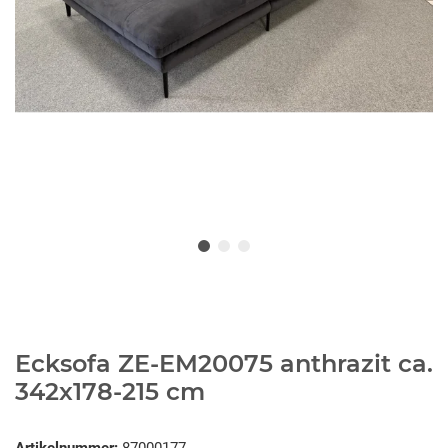
Ecksofa ZE-EM20075 anthrazit ca.
342x178-215 cm
Artikelnummer:
87000177