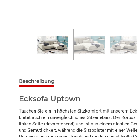
Beschreibung
Ecksofa Uptown
Tauchen Sie ein in höchsten Sitzkomfort mit unserem Eck
bietet auch ein unvergleichliches Sitzerlebnis. Der Korpu
linken Seite (davorstehend) und ist aus einem stabilen G
und Gemütlichkeit, während die Sitzpolster mit einer Wel
Uptown einen modernen Touch und runden das stilvolle Ge