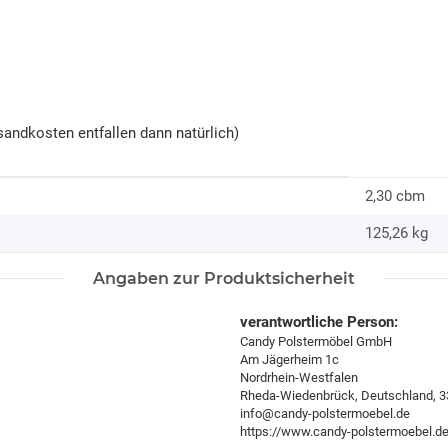
andkosten entfallen dann natürlich)
2,30 cbm
125,26
kg
Angaben zur Produktsicherheit
verantwortliche Person:
Candy Polstermöbel GmbH
Am Jägerheim 1c
Nordrhein-Westfalen
Rheda-Wiedenbrück, Deutschland, 
info@candy-polstermoebel.de
https://www.candy-polstermoebel.d