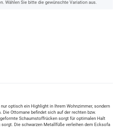
en. Wählen Sie bitte die gewünschte Variation aus.
nur optisch ein Highlight in Ihrem Wohnzimmer, sondern
. Die Ottomane befindet sich auf der rechten bzw.
h geformte Schaumstoffrücken sorgt für optimalen Halt
ng sorgt. Die schwarzen Metallfüße verleihen dem Ecksofa