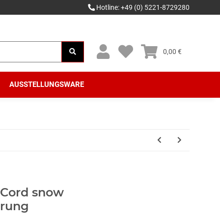
Hotline: +49 (0) 5221-8729280
0,00 €
AUSSTELLUNGSWARE
 Cord snow
erung