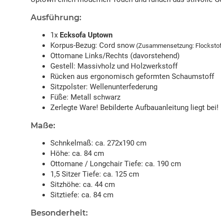
Ausführung:
1x
Ecksofa Uptown
Korpus-Bezug: Cord snow
(Zusammensetzung: Flockstoff,
Ottomane Links/Rechts (davorstehend)
Gestell: Massivholz und Holzwerkstoff
Rücken aus ergonomisch geformten Schaumstoff
Sitzpolster: Wellenunterfederung
Füße: Metall schwarz
Zerlegte Ware! Bebilderte Aufbauanleitung liegt bei!
Maße:
Schnkelmaß: ca. 272x190 cm
Höhe: ca. 84 cm
Ottomane / Longchair Tiefe: ca. 190 cm
1,5 Sitzer Tiefe: ca. 125 cm
Sitzhöhe: ca. 44 cm
Sitztiefe: ca. 84 cm
Besonderheit: