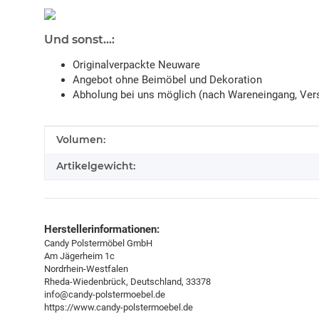
Und sonst...:
Originalverpackte Neuware
Angebot ohne Beimöbel und Dekoration
Abholung bei uns möglich (nach Wareneingang, Vers
Produkteigenschaft
Wert
Volumen:
Artikelgewicht:
Herstellerinformationen:
Candy Polstermöbel GmbH
Am Jägerheim 1c
Nordrhein-Westfalen
Rheda-Wiedenbrück, Deutschland, 33378
info@candy-polstermoebel.de
https://www.candy-polstermoebel.de