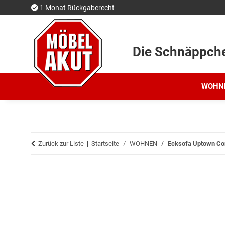
1 Monat Rückgaberecht
Die Schnäppch
WOHN
Zurück zur Liste
Startseite
WOHNEN
Ecksofa Uptown Co