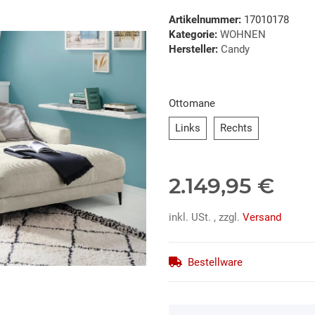
Artikelnummer:
17010178
Kategorie:
WOHNEN
Hersteller:
Candy
Ottomane
Links
Rechts
Links
Rechts
2.149,95 €
inkl. USt. , zzgl.
Versand
Bestellware