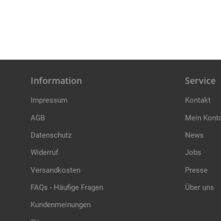
Information
Service
Impressum
Kontakt
AGB
Mein Kont
Datenschutz
News
Widerruf
Jobs
Versandkosten
Presse
FAQs - Häufige Fragen
Über uns
Kundenmeinungen