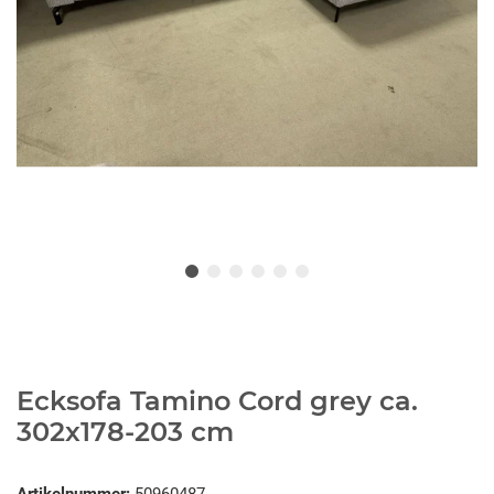
Ecksofa Tamino Cord grey ca.
302x178-203 cm
Artikelnummer:
50960487