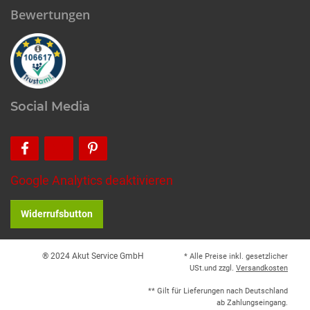
Bewertungen
Social Media
Google Analytics deaktivieren
Widerrufsbutton
® 2024 Akut Service GmbH
* Alle Preise inkl. gesetzlicher
USt.und zzgl.
Versandkosten
** Gilt für Lieferungen nach Deutschland
ab Zahlungseingang.