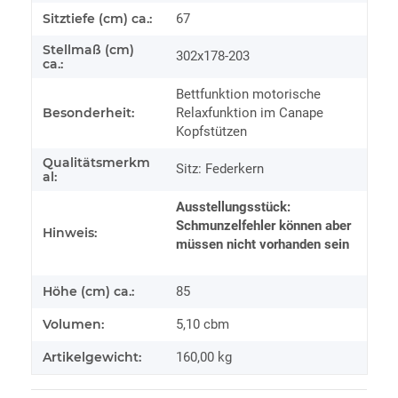
Sitztiefe (cm) ca.:
67
Stellmaß (cm)
302x178-203
ca.:
Bettfunktion motorische
Besonderheit:
Relaxfunktion im Canape
Kopfstützen
Qualitätsmerkm
Sitz: Federkern
al:
Ausstellungsstück:
Schmunzelfehler können aber
Hinweis:
müssen nicht vorhanden sein
Höhe (cm) ca.:
85
Volumen:
5,10 cbm
Artikelgewicht:
160,00
kg