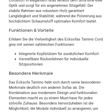
Cordstoff in elegantem Grau verleiht dem Sofa eine edle
Optik und sorgt für ein angenehmes Sitzgefühl. Der
stabile Rahmen aus robustem Holz garantiert
Langlebigkeit und Stabilität, während die Polsterung aus
hochdichtem Schaumstoff optimalen Komfort bietet.
Funktionen & Vorteile
Erleben Sie die Vielseitigkeit des Ecksofas Tamino Cord
grey mit seinen zahlreichen Funktionen:
Integrierte Kopfstützen für zusätzlichen Komfort
Verstellbare Rückenlehnen für individuelle
Sitzpositionen
Besondere Merkmale
Das Ecksofa Tamino hebt sich durch seine besonderen
Merkmale deutlich von anderen Sofas ab. Die
Kombination aus modernem Design und funktionalen
Elementen macht es zu einem Must-have für jedes
stilvolle Zuhause. Besonders hervorzuheben ist die
Möglichkeit, die Module individuell zu arrangieren, um