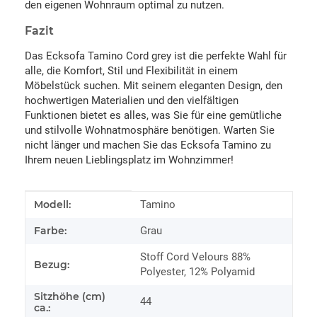
den eigenen Wohnraum optimal zu nutzen.
Fazit
Das Ecksofa Tamino Cord grey ist die perfekte Wahl für
alle, die Komfort, Stil und Flexibilität in einem
Möbelstück suchen. Mit seinem eleganten Design, den
hochwertigen Materialien und den vielfältigen
Funktionen bietet es alles, was Sie für eine gemütliche
und stilvolle Wohnatmosphäre benötigen. Warten Sie
nicht länger und machen Sie das Ecksofa Tamino zu
Ihrem neuen Lieblingsplatz im Wohnzimmer!
Produkteigenschaft
Wert
Modell:
Tamino
Farbe:
Grau
Stoff Cord Velours 88%
Bezug:
Polyester, 12% Polyamid
Sitzhöhe (cm)
44
ca.: