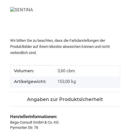
Wir bitten Sie zu beachten, dass die Farbdarstellungen der
Produktbilder auf ihrem Monitor abweichen können und nicht
verbindlich sind.
Produkteigenschaft
Wert
Volumen:
3,60 cbm
Artikelgewicht:
153,00
kg
Angaben zur Produktsicherheit
Herstellerinformationen:
Bega-Consult GmbH & Co. KG
Pyrmonter Str. 78