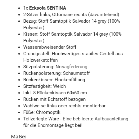
1x
Ecksofa SENTINA
2-Sitzer links, Ottomane rechts (davorstehend)
Bezug: Stoff Samtoptik Salvador 14 grey (100%
Polyester)
Kissen: Stoff Samtoptik Salvador 14 grey (100%
Polyester)
Wasserabweisender Stoff
Grundgestell: Hochwertiges stabiles Gestell aus
Holzwerkstoffen
Sitzpolsterung: Nosagfederung
Rückenpolsterung: Schaumstoff
Rückenkissen: Flockenfüllung
Sitzfestigkeit: Weich
Inkl. 8 Rückenkissen 60x60 cm
Rücken mit Echtstoff bezogen
Wahlweise links oder rechts montierbar
Füße: Chromoptik
Teilzerlegte Ware - Eine bebilderte Aufbauanleitung
für die Endmontage liegt bei!
Maße: