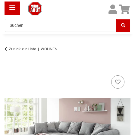
Zurück zur Liste
WOHNEN