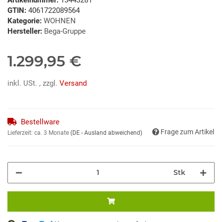
GTIN:
4061722089564
Kategorie:
WOHNEN
Hersteller:
Bega-Gruppe
1.299,95 €
inkl. USt. , zzgl.
Versand
Bestellware
Frage zum Artikel
Lieferzeit:
ca. 3 Monate
(DE - Ausland abweichend)
Stk
ng...