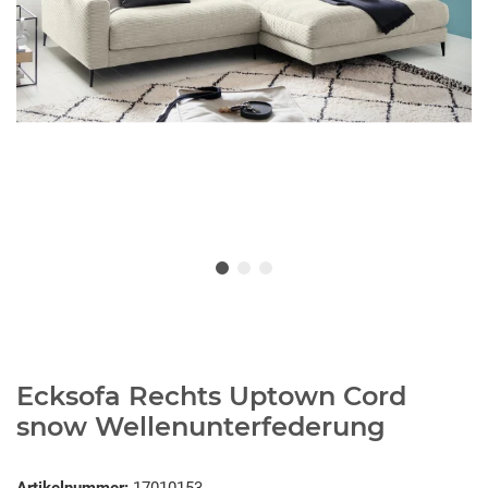
Ecksofa Rechts Uptown Cord
snow Wellenunterfederung
Artikelnummer:
17010153