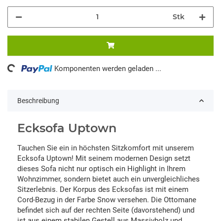
Stk
ng...
Komponenten werden geladen ...
Beschreibung
Ecksofa Uptown
Tauchen Sie ein in höchsten Sitzkomfort mit unserem
Ecksofa Uptown! Mit seinem modernen Design setzt
dieses Sofa nicht nur optisch ein Highlight in Ihrem
Wohnzimmer, sondern bietet auch ein unvergleichliches
Sitzerlebnis. Der Korpus des Ecksofas ist mit einem
Cord-Bezug in der Farbe Snow versehen. Die Ottomane
befindet sich auf der rechten Seite (davorstehend) und
ist aus einem stabilen Gestell aus Massivholz und