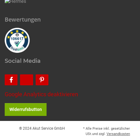
Bewertungen
Social Media
Google Analytics deaktivieren
Widerrufsbutton
® 2024 Akut Service GmbH
* Alle Preise inkl. gesetzlicher
USt.und zzgl.
Versandkosten