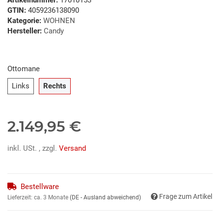
GTIN:
4059236138090
Kategorie:
WOHNEN
Hersteller:
Candy
Ottomane
Links
Rechts
Links
Rechts
2.149,95 €
inkl. USt. , zzgl.
Versand
Bestellware
Frage zum Artikel
Lieferzeit:
ca. 3 Monate
(DE - Ausland abweichend)