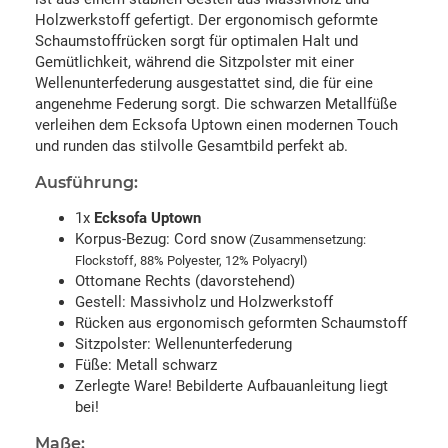
Holzwerkstoff gefertigt. Der ergonomisch geformte
Schaumstoffrücken sorgt für optimalen Halt und
Gemütlichkeit, während die Sitzpolster mit einer
Wellenunterfederung ausgestattet sind, die für eine
angenehme Federung sorgt. Die schwarzen Metallfüße
verleihen dem Ecksofa Uptown einen modernen Touch
und runden das stilvolle Gesamtbild perfekt ab.
Ausführung:
1x
Ecksofa Uptown
Korpus-Bezug: Cord snow
(Zusammensetzung:
Flockstoff, 88% Polyester, 12% Polyacryl)
Ottomane Rechts (davorstehend)
Gestell: Massivholz und Holzwerkstoff
Rücken aus ergonomisch geformten Schaumstoff
Sitzpolster: Wellenunterfederung
Füße: Metall schwarz
Zerlegte Ware! Bebilderte Aufbauanleitung liegt
bei!
Maße: