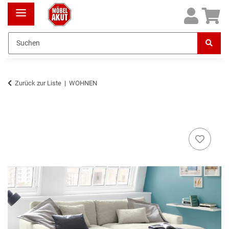
Zurück zur Liste
WOHNEN