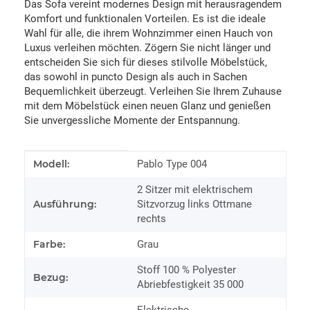
Das Sofa vereint modernes Design mit herausragendem
Komfort und funktionalen Vorteilen. Es ist die ideale
Wahl für alle, die ihrem Wohnzimmer einen Hauch von
Luxus verleihen möchten. Zögern Sie nicht länger und
entscheiden Sie sich für dieses stilvolle Möbelstück,
das sowohl in puncto Design als auch in Sachen
Bequemlichkeit überzeugt. Verleihen Sie Ihrem Zuhause
mit dem Möbelstück einen neuen Glanz und genießen
Sie unvergessliche Momente der Entspannung.
Produkteigenschaft
Wert
Modell:
Pablo Type 004
2 Sitzer mit elektrischem
Ausführung:
Sitzvorzug links Ottmane
rechts
Farbe:
Grau
Stoff 100 % Polyester
Bezug:
Abriebfestigkeit 35 000
Elektrische