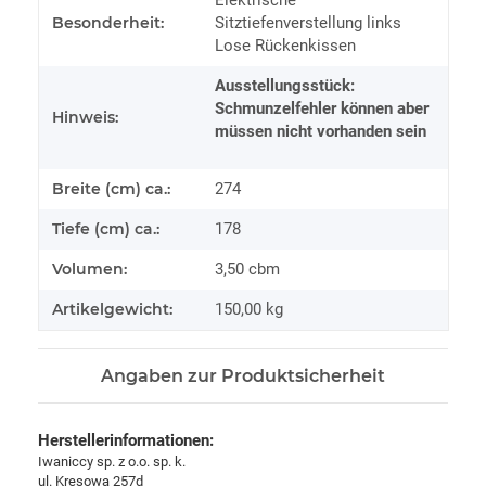
Besonderheit:
Sitztiefenverstellung links
Lose Rückenkissen
Ausstellungsstück:
Schmunzelfehler können aber
Hinweis:
müssen nicht vorhanden sein
Breite (cm) ca.:
274
Tiefe (cm) ca.:
178
Volumen:
3,50 cbm
Artikelgewicht:
150,00
kg
Angaben zur Produktsicherheit
Herstellerinformationen:
Iwaniccy sp. z o.o. sp. k.
ul. Kresowa 257d