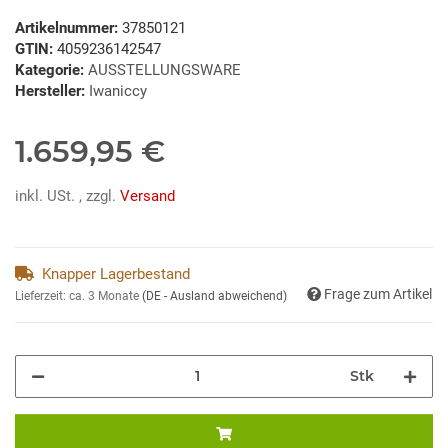
Artikelnummer:
37850121
GTIN:
4059236142547
Kategorie:
AUSSTELLUNGSWARE
Hersteller:
Iwaniccy
1.659,95 €
inkl. USt. , zzgl.
Versand
Knapper Lagerbestand
Frage zum Artikel
Lieferzeit:
ca. 3 Monate
(DE - Ausland abweichend)
Stk