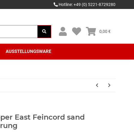
Hotline: +49 (0) 5221-8729280
0,00 €
AUSSTELLUNGSWARE
per East Feincord sand
erung