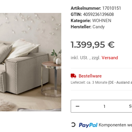
Artikelnummer:
17010151
GTIN:
4059236139608
Kategorie:
WOHNEN
Hersteller:
Candy
1.399,95 €
inkl. USt. , zzgl.
Versand
Bestellware
Lieferzeit:
ca. 3 Monate
(DE - Ausland
S
Loading...
Komponenten wer