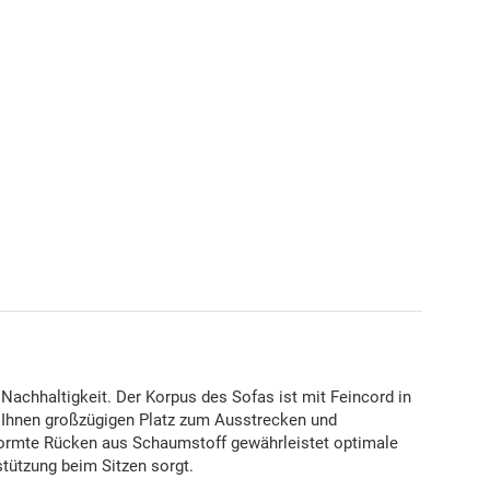
Nachhaltigkeit. Der Korpus des Sofas ist mit Feincord in
t Ihnen großzügigen Platz zum Ausstrecken und
eformte Rücken aus Schaumstoff gewährleistet optimale
stützung beim Sitzen sorgt.