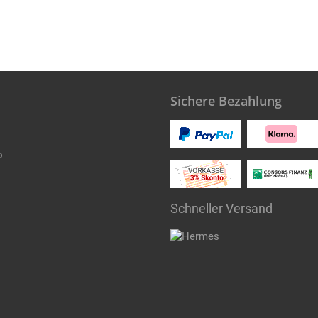
Sichere Bezahlung
o
Schneller Versand