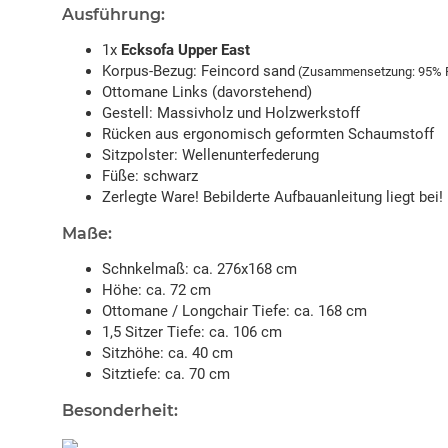
Ausführung:
1x
Ecksofa Upper East
Korpus-Bezug: Feincord sand
(Zusammensetzung: 95% Po
Ottomane Links (davorstehend)
Gestell: Massivholz und Holzwerkstoff
Rücken aus ergonomisch geformten Schaumstoff
Sitzpolster: Wellenunterfederung
Füße: schwarz
Zerlegte Ware! Bebilderte Aufbauanleitung liegt bei!
Maße:
Schnkelmaß: ca. 276x168 cm
Höhe: ca. 72 cm
Ottomane / Longchair Tiefe: ca. 168 cm
1,5 Sitzer Tiefe: ca. 106 cm
Sitzhöhe: ca. 40 cm
Sitztiefe: ca. 70 cm
Besonderheit: