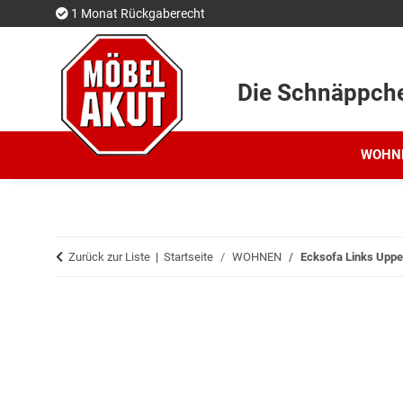
1 Monat Rückgaberecht
Die Schnäppch
WOHN
Zurück zur Liste
Startseite
WOHNEN
Ecksofa Links Uppe