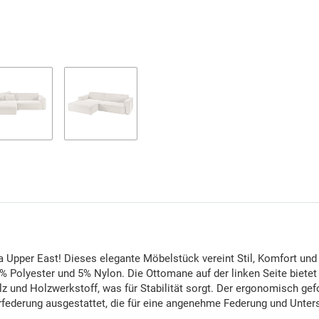
Upper East! Dieses elegante Möbelstück vereint Stil, Komfort und 
 Polyester und 5% Nylon. Die Ottomane auf der linken Seite biete
z und Holzwerkstoff, was für Stabilität sorgt. Der ergonomisch g
erfederung ausgestattet, die für eine angenehme Federung und Unter