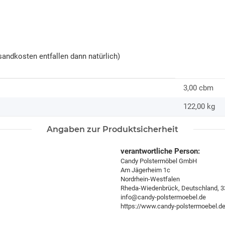
andkosten entfallen dann natürlich)
3,00 cbm
122,00
kg
Angaben zur Produktsicherheit
verantwortliche Person:
Candy Polstermöbel GmbH
Am Jägerheim 1c
Nordrhein-Westfalen
Rheda-Wiedenbrück, Deutschland, 
info@candy-polstermoebel.de
https://www.candy-polstermoebel.d