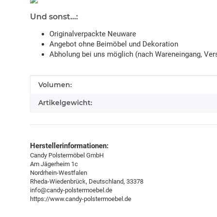
Und sonst...:
Originalverpackte Neuware
Angebot ohne Beimöbel und Dekoration
Abholung bei uns möglich (nach Wareneingang, Vers
Produkteigenschaft
Wert
Volumen:
Artikelgewicht:
Herstellerinformationen:
Candy Polstermöbel GmbH
Am Jägerheim 1c
Nordrhein-Westfalen
Rheda-Wiedenbrück, Deutschland, 33378
info@candy-polstermoebel.de
https://www.candy-polstermoebel.de