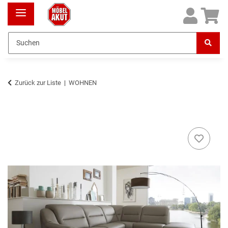
Zurück zur Liste
WOHNEN