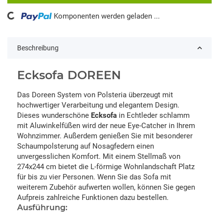
ng...
Komponenten werden geladen ...
Beschreibung
Ecksofa DOREEN
Das Doreen System von Polsteria überzeugt mit
hochwertiger Verarbeitung und elegantem Design.
Dieses wunderschöne
Ecksofa
in Echtleder schlamm
mit Aluwinkelfüßen wird der neue Eye-Catcher in Ihrem
Wohnzimmer. Außerdem genießen Sie mit besonderer
Schaumpolsterung auf Nosagfedern einen
unvergesslichen Komfort. Mit einem Stellmaß von
274x244 cm bietet die L-förmige Wohnlandschaft Platz
für bis zu vier Personen. Wenn Sie das Sofa mit
weiterem Zubehör aufwerten wollen, können Sie gegen
Aufpreis zahlreiche Funktionen dazu bestellen.
Ausführung: