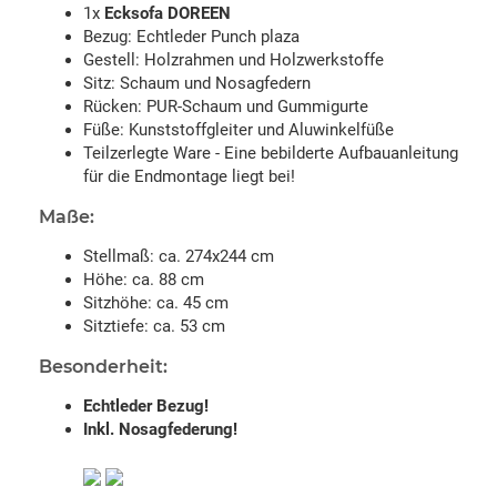
1x
Ecksofa DOREEN
Bezug: Echtleder Punch plaza
Gestell: Holzrahmen und Holzwerkstoffe
Sitz: Schaum und Nosagfedern
Rücken: PUR-Schaum und Gummigurte
Füße: Kunststoffgleiter und Aluwinkelfüße
Teilzerlegte Ware - Eine bebilderte Aufbauanleitung
für die Endmontage liegt bei!
Maße:
Stellmaß: ca. 274x244 cm
Höhe: ca. 88 cm
Sitzhöhe: ca. 45 cm
Sitztiefe: ca. 53 cm
Besonderheit:
Echtleder Bezug!
Inkl. Nosagfederung!