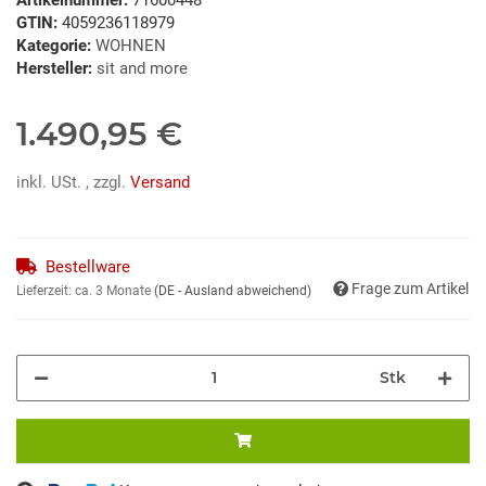
GTIN:
4059236118979
Kategorie:
WOHNEN
Hersteller:
sit and more
1.490,95 €
inkl. USt. , zzgl.
Versand
Bestellware
Frage zum Artikel
Lieferzeit:
ca. 3 Monate
(DE - Ausland abweichend)
Stk
ng...