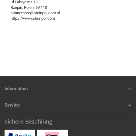
Ul.Fabryczna 13
Rzepin, Polen, 69 110
sitandmore@steinpol.com.pl
https://www.steinpol.com
Information
Service
Sichere Bezahlung