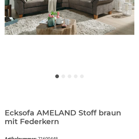
Ecksofa AMELAND Stoff braun
mit Federkern
Artikelnummer:
71600448