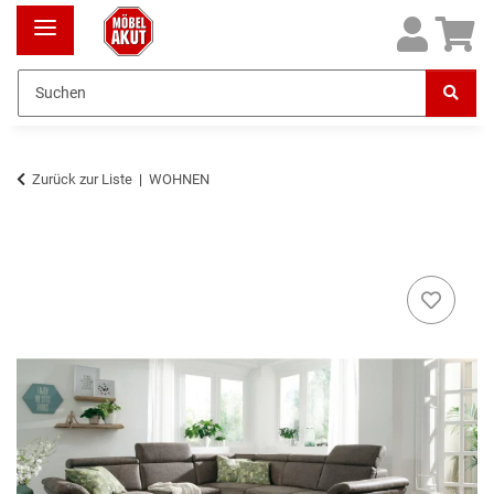
Zurück zur Liste
WOHNEN