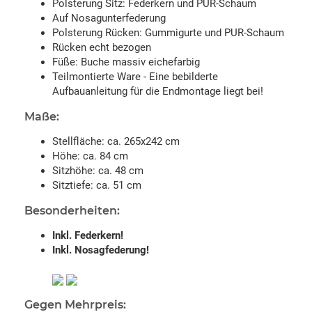
Polsterung Sitz: Federkern und PUR-Schaum
Auf Nosagunterfederung
Polsterung Rücken: Gummigurte und PUR-Schaum
Rücken echt bezogen
Füße: Buche massiv eichefarbig
Teilmontierte Ware - Eine bebilderte
Aufbauanleitung für die Endmontage liegt bei!
Maße:
Stellfläche: ca. 265x242 cm
Höhe: ca. 84 cm
Sitzhöhe: ca. 48 cm
Sitztiefe: ca. 51 cm
Besonderheiten:
Inkl. Federkern!
Inkl. Nosagfederung!
Gegen Mehrpreis: