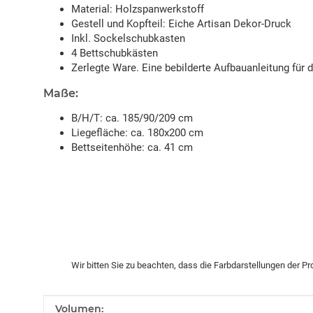
Material: Holzspanwerkstoff
Gestell und Kopfteil: Eiche Artisan Dekor-Druck
Inkl. Sockelschubkasten
4 Bettschubkästen
Zerlegte Ware. Eine bebilderte Aufbauanleitung für 
Maße:
B/H/T: ca. 185/90/209 cm
Liegefläche: ca. 180x200 cm
Bettseitenhöhe: ca. 41 cm
Wir bitten Sie zu beachten, dass die Farbdarstellungen der P
Produkteigenschaft
Wert
Volumen: