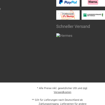
o
Schneller Versand
* Alle Preise inkl. gesetzlicher USt.und zzgl.
Versandkosten
** Gilt für Lieferungen nach Deutschland ab
Zahlungseingang. Lieferzeiten für andere