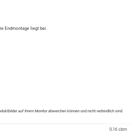
die Endmontage liegt bei.
roduktbilder auf ihrem Monitor abweichen können und nicht verbindlich sind.
0,16 cbm