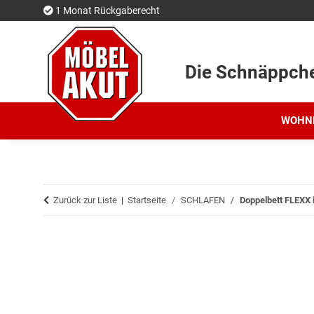
1 Monat Rückgaberecht
Die Schnäppch
WOHN
Zurück zur Liste
Startseite
SCHLAFEN
Doppelbett FLEXX i