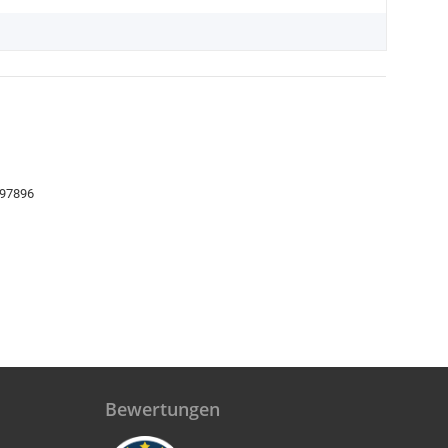
 97896
Bewertungen