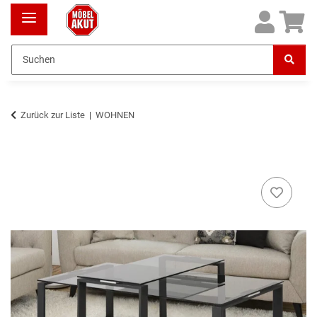
Zurück zur Liste
WOHNEN