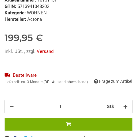
GTIN:
5713941048202
Kategorie:
WOHNEN
Hersteller:
Actona
199,95 €
inkl. USt. , zzgl.
Versand
Bestellware
Frage zum Artikel
Lieferzeit:
ca. 3 Monate
(DE - Ausland abweichend)
Stk
ing...