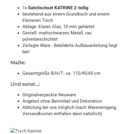
1x
Satztischset KATRINE 2-teilig
bestehend aus einem Grundtisch und einem
kleineren Tisch
Ablage: klares Glas, 10 mm gehärtet
Gestell: mattschwarzes Metall, rau
pulverbeschichtet
Zerlegte Ware - Bebilderte Aufbauanleitung liegt
bei!
Maße:
Gesamtgröße B/H/T: ca. 115/45/69 cm
Und sonst...:
Originalverpackte Neuware
Angebot ohne Beimöbel und Dekoration
Abholung bei uns möglich (nach Wareneingang,
Versandkosten entfallen dann natürlich)