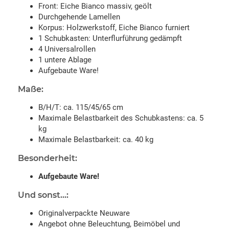
Front: Eiche Bianco massiv, geölt
Durchgehende Lamellen
Korpus: Holzwerkstoff, Eiche Bianco furniert
1 Schubkasten: Unterflurführung gedämpft
4 Universalrollen
1 untere Ablage
Aufgebaute Ware!
Maße:
B/H/T: ca. 115/45/65 cm
Maximale Belastbarkeit des Schubkastens: ca. 5
kg
Maximale Belastbarkeit: ca. 40 kg
Besonderheit:
Aufgebaute Ware!
Und sonst...:
Originalverpackte Neuware
Angebot ohne Beleuchtung, Beimöbel und