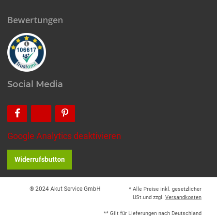
Bewertungen
Social Media
Google Analytics deaktivieren
Widerrufsbutton
® 2024 Akut Service GmbH
* Alle Preise inkl. gesetzlicher
USt.und zzgl.
Versandkosten
** Gilt für Lieferungen nach Deutschland