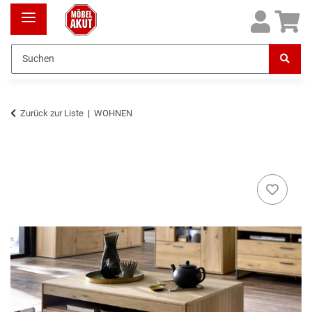
Zurück zur Liste
WOHNEN