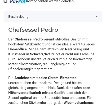
Komponenten werden geladen ...
Loading...
Beschreibung
Chefsessel Pedro
Der
Chefsessel Pedro
vereint stilvolles Design mit
höchstem Sitzkomfort und ist die ideale Wahl für jedes
Homeoffice
. Mit seinem attraktiven
Netzbezug und
Kunstleder in Schwarz/Rot
bringt er nicht nur Farbe ins
Büro, sondern überzeugt auch durch eine hochwertige
Materialkombination, die Langlebigkeit und
Pflegeleichtigkeit garantiert.
Die
Armlehnen mit edlen Chrom-Elementen
unterstreichen das moderne Design und bieten
gleichzeitig angenehmen Halt. Dank der
stufenlosen
Höhenverstellbarkeit mittels Gaslift
lässt sich der
Sessel optimal an Ihre Sitzbedürfnisse anpassen. Für
zusätzlichen Sitzkomfort sorgt der
Wippmechanismus
,