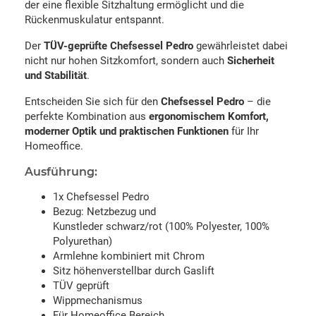
der eine flexible Sitzhaltung ermöglicht und die
Rückenmuskulatur entspannt.
Der
TÜV-geprüfte Chefsessel Pedro
gewährleistet dabei
nicht nur hohen Sitzkomfort, sondern auch
Sicherheit
und Stabilität
.
Entscheiden Sie sich für den
Chefsessel Pedro
– die
perfekte Kombination aus
ergonomischem Komfort,
moderner Optik und praktischen Funktionen
für Ihr
Homeoffice.
Ausführung:
1x Chefsessel Pedro
Bezug: Netzbezug und
Kunstleder schwarz/rot (100% Polyester, 100%
Polyurethan)
Armlehne kombiniert mit Chrom
Sitz höhenverstellbar durch Gaslift
TÜV geprüft
Wippmechanismus
Für Homeoffice Bereich