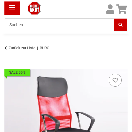
Zurück zur Liste
BÜRO
SALE 50%