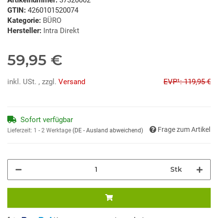
GTIN:
4260101520074
Kategorie:
BÜRO
Hersteller:
Intra Direkt
59,95 €
inkl. USt. , zzgl.
Versand
EVP¹: 119,95 €
Sofort verfügbar
Frage zum Artikel
Lieferzeit:
1 - 2 Werktage
(DE - Ausland abweichend)
Stk