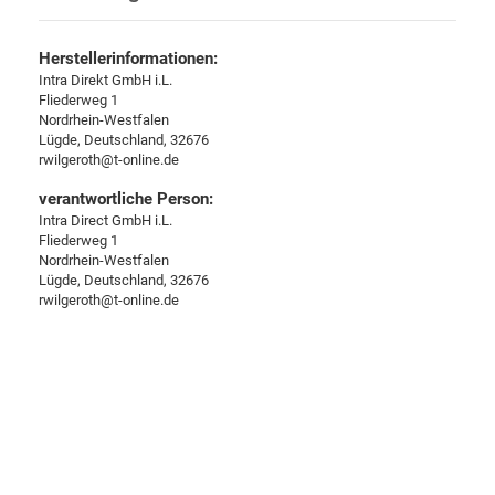
Herstellerinformationen:
Intra Direkt GmbH i.L.
Fliederweg 1
Nordrhein-Westfalen
Lügde, Deutschland, 32676
rwilgeroth@t-online.de
verantwortliche Person:
Intra Direct GmbH i.L.
Fliederweg 1
Nordrhein-Westfalen
Lügde, Deutschland, 32676
rwilgeroth@t-online.de