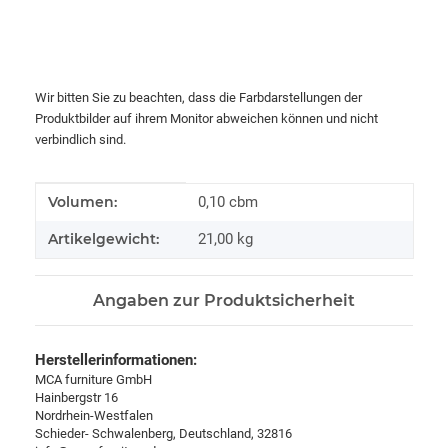
Wir bitten Sie zu beachten, dass die Farbdarstellungen der
Produktbilder auf ihrem Monitor abweichen können und nicht
verbindlich sind.
Produkteigenschaft
Wert
Volumen:
0,10 cbm
Artikelgewicht:
21,00
kg
Angaben zur Produktsicherheit
Herstellerinformationen:
MCA furniture GmbH
Hainbergstr 16
Nordrhein-Westfalen
Schieder- Schwalenberg, Deutschland, 32816