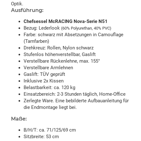
Optik.
Ausführung:
Chefsessel McRACING Nova-Serie N51
Bezug: Lederlook
(60% Polyurethan, 40% PVC)
Farbe: schwarz mit Absetzungen in Camouflage
(Tarnfarben)
Drehkreuz: Rollen, Nylon schwarz
Stufenlos höhenverstellbar, Gaslift
Verstellbare Rückenlehne, max. 155°
Verstellbare Armlehnen
Gaslift: TÜV geprüft
Inklusive 2x Kissen
Belastbarkeit: ca. 120 kg
Einsatzbereich: 2-3 Stunden täglich, Home-Office
Zerlegte Ware. Eine bebilderte Aufbauanleitung für
die Endmontage liegt bei.
Maße:
B/H/T: ca. 71/125/69 cm
Sitzbreite: 53 cm