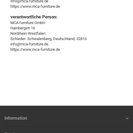
info@mca-furniture.de
https://www.mca-furniture.de
verantwortliche Person:
MCA furniture GmbH
Hainbergstr 16
Nordrhein-Westfalen
Schieder- Schwalenberg, Deutschland, 32816
info@mca-furniture.de
https://www.mca-furniture.de
Information