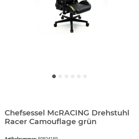
Chefsessel McRACING Drehstuhl
Racer Camouflage grün
Artikelnummer:
50824159