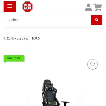
Zurück zur Liste
BÜRO
SALE 52%