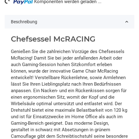
Komponenten werden geladen ...
Beschreibung
Chefsessel McRACING
Genießen Sie die zahlreichen Vorzüge des Chefsessels
McRacing! Damit Sie bei jeder anfallenden Arbeit oder
auch Gaming-Session hohen Sitzkomfort erleben
können, wurde der innovative Game Chair McRacing
entwickelt! Verstellbare Rückenlehne, sowie Armlehnen
lässt Sie Ihren Lieblingsplatz nach Ihren Bedürfnissen
anpassen. Ein Nacken- und ein Rückenkissen sorgen für
einen ergonomischen Sitz, womit der Kopf und die
Wirbelsäule optimal untersützt und entlastet wird. Der
Drehstuhl bietet eine maximale Belastbarkeit von 120 kg
und ist für Einsatzzwecke im Home Office als auch im
Gaming-Bereich geeignet. Das moderne Design,
gestaltet in schwarz mit Absetzungen in grünem
Camouflage gibt dem Schreibtischstuhl seine besondere