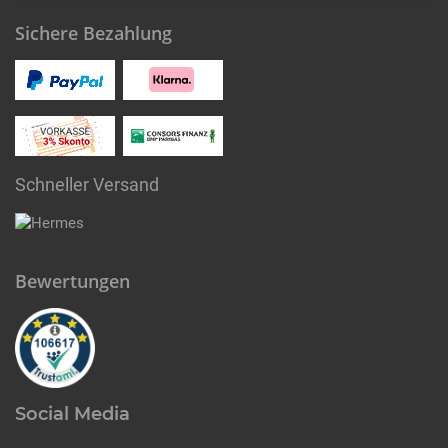
Sichere Bezahlung
Schneller Versand
Bewertungen
Social Media