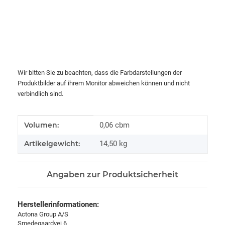
Wir bitten Sie zu beachten, dass die Farbdarstellungen der
Produktbilder auf ihrem Monitor abweichen können und nicht
verbindlich sind.
Produkteigenschaft
Wert
Volumen:
0,06 cbm
Artikelgewicht:
14,50
kg
Angaben zur Produktsicherheit
Herstellerinformationen:
Actona Group A/S
Smedegaardvej 6