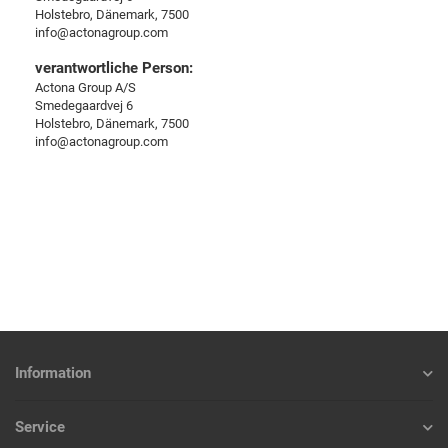
Holstebro, Dänemark, 7500
info@actonagroup.com
verantwortliche Person:
Actona Group A/S
Smedegaardvej 6
Holstebro, Dänemark, 7500
info@actonagroup.com
Information
Service