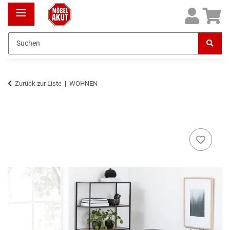
Zurück zur Liste
WOHNEN