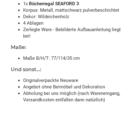
1x
Bücherregal SEAFORD 3
Korpus: Metall, mattschwarz pulverbeschichtet
Dekor: Wildeichenholz
4 Ablagen
Zerlegte Ware - Bebilderte Aufbauanleitung liegt
bei!
Maße:
Maße B/H/T: 77/114/35 cm
Und sonst...:
Originalverpackte Neuware
Angebot ohne Beimöbel und Dekoration
Abholung bei uns möglich (nach Wareneingang,
Versandkosten entfallen dann natürlich)