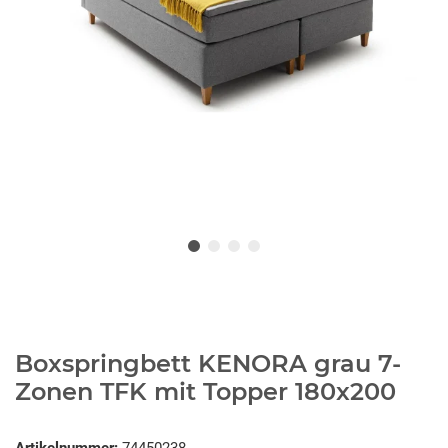
Boxspringbett KENORA grau 7-
Zonen TFK mit Topper 180x200
Artikelnummer:
74450238