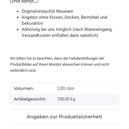
Und sonst...:
Originalverpackte Neuware
Angebot ohne Kissen, Decken, Beimöbel und
Dekoration
Abholung bei uns möglich (nach Wareneingang,
Versandkosten entfallen dann natürlich)
Wir bitten Sie zu beachten, dass die Farbdarstellungen der
Produktbilder auf ihrem Monitor abweichen können und nicht
verbindlich sind.
Produkteigenschaft
Wert
Volumen:
2,00 cbm
Artikelgewicht:
100,00
kg
Angaben zur Produktsicherheit