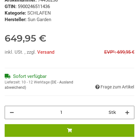
GTIN:
5900246511436
Kategorie:
SCHLAFEN
Hersteller:
Sun Garden
649,95 €
inkl. USt. , zzgl.
Versand
EVP¹: 699,95 €
Sofort verfügbar
Lieferzeit:
10 - 12 Werktage
(DE - Ausland
Frage zum Artikel
abweichend)
Stk