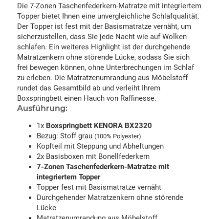
Die 7-Zonen Taschenfederkern-Matratze mit integriertem
Topper bietet Ihnen eine unvergleichliche Schlafqualität.
Der Topper ist fest mit der Basismatratze vernäht, um
sicherzustellen, dass Sie jede Nacht wie auf Wolken
schlafen. Ein weiteres Highlight ist der durchgehende
Matratzenkern ohne störende Lücke, sodass Sie sich
frei bewegen können, ohne Unterbrechungen im Schlaf
zu erleben. Die Matratzenumrandung aus Möbelstoff
rundet das Gesamtbild ab und verleiht Ihrem
Boxspringbett einen Hauch von Raffinesse.
Ausführung:
1x
Boxspringbett KENORA BX2320
Bezug: Stoff grau
(100% Polyester)
Kopfteil mit Steppung und Abheftungen
2x Basisboxen mit Bonellfederkern
7-Zonen Taschenfederkern-Matratze mit
integriertem Topper
Topper fest mit Basismatratze vernäht
Durchgehender Matratzenkern ohne störende
Lücke
Matratzenumrandung aus Möbelstoff