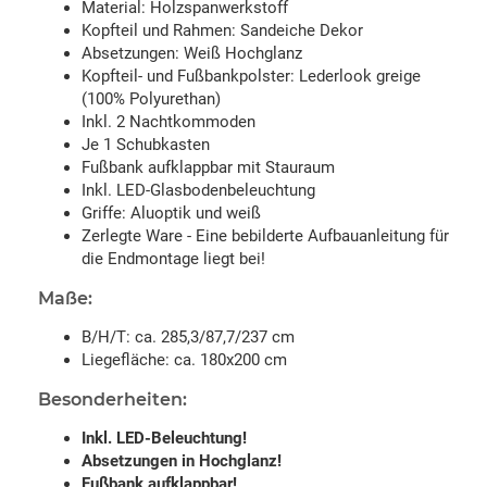
Material: Holzspanwerkstoff
Kopfteil und Rahmen: Sandeiche Dekor
Absetzungen: Weiß Hochglanz
Kopfteil- und Fußbankpolster: Lederlook greige
(100% Polyurethan)
Inkl. 2 Nachtkommoden
Je 1 Schubkasten
Fußbank aufklappbar mit Stauraum
Inkl. LED-Glasbodenbeleuchtung
Griffe: Aluoptik und weiß
Zerlegte Ware - Eine bebilderte Aufbauanleitung für
die Endmontage liegt bei!
Maße:
B/H/T: ca. 285,3/87,7/237 cm
Liegefläche: ca. 180x200 cm
Besonderheiten:
Inkl. LED-Beleuchtung!
Absetzungen in Hochglanz!
Fußbank aufklappbar!