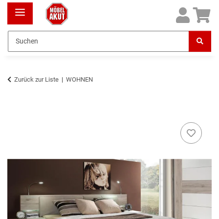
Zurück zur Liste
WOHNEN