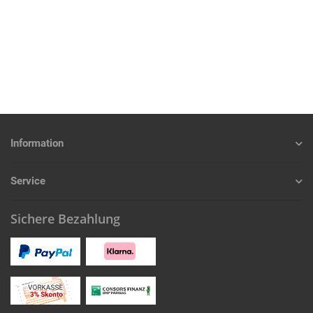
Information
Service
Sichere Bezahlung