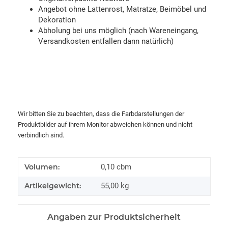
Angebot ohne Lattenrost, Matratze, Beimöbel und
Dekoration
Abholung bei uns möglich (nach Wareneingang,
Versandkosten entfallen dann natürlich)
Wir bitten Sie zu beachten, dass die Farbdarstellungen der
Produktbilder auf ihrem Monitor abweichen können und nicht
verbindlich sind.
Produkteigenschaft
Wert
Volumen:
0,10 cbm
Artikelgewicht:
55,00
kg
Angaben zur Produktsicherheit