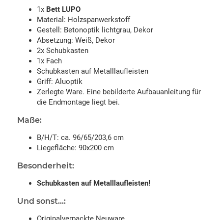
1x
Bett LUPO
Material: Holzspanwerkstoff
Gestell: Betonoptik lichtgrau, Dekor
Absetzung: Weiß, Dekor
2x Schubkasten
1x Fach
Schubkasten auf Metalllaufleisten
Griff: Aluoptik
Zerlegte Ware. Eine bebilderte Aufbauanleitung für
die Endmontage liegt bei.
Maße:
B/H/T: ca. 96/65/203,6 cm
Liegefläche: 90x200 cm
Besonderheit:
Schubkasten auf Metalllaufleisten!
Und sonst...:
Originalverpackte Neuware