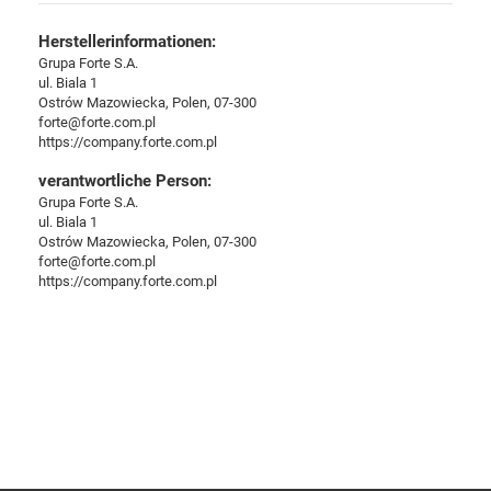
Herstellerinformationen:
Grupa Forte S.A.
ul. Biala 1
Ostrów Mazowiecka, Polen, 07-300
forte@forte.com.pl
https://company.forte.com.pl
verantwortliche Person:
Grupa Forte S.A.
ul. Biala 1
Ostrów Mazowiecka, Polen, 07-300
forte@forte.com.pl
https://company.forte.com.pl