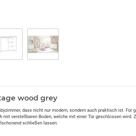
ntage wood grey
abyzimmer, dass nicht nur modern, sondern auch praktisch ist. Für
 mit verstellbaren Boden, welche mit einer Tür geschlossen wird. Zu
elschonend schließen lassen.