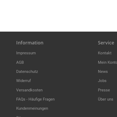
Information
Service
Impressum
Kontakt
AGB
Mein Kont
Datenschutz
News
Widerruf
Jobs
Versandkosten
Presse
FAQs - Häufige Fragen
Über uns
Kundenmeinungen