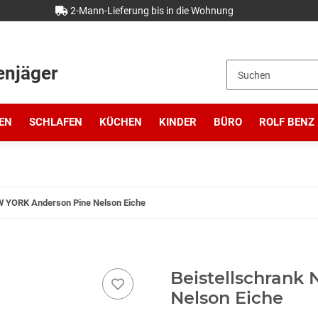
2-Mann-Lieferung bis in die Wohnung
enjäger
EN
SCHLAFEN
KÜCHEN
KINDER
BÜRO
ROLF BENZ
W YORK Anderson Pine Nelson Eiche
Beistellschrank
Nelson Eiche