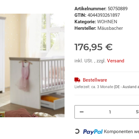
Artikelnummer:
50750889
GTIN:
4044393261897
Kategorie:
WOHNEN
Hersteller:
Mäusbacher
176,95 €
inkl. USt. , zzgl.
Versand
Bestellware
Lieferzeit:
ca. 3 Monate
(DE - Ausland
S
Loading...
Komponenten wer