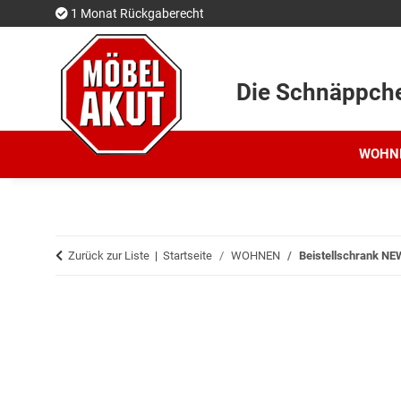
1 Monat Rückgaberecht
Die Schnäppch
WOHN
Zurück zur Liste
Startseite
WOHNEN
Beistellschrank NE