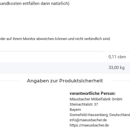
andkosten entfallen dann natürlich)
ilder auf ihrem Monitor abweichen können und nicht verbindlich sind.
0,11 cbm
33,00
kg
Angaben zur Produktsicherheit
verantwortliche Person:
Mäusbacher Möbelfabrik GmbH
Steinachtalstr. 37
Bayern
Sonnefeld-Hassenberg, Deutschland
info@maeusbacher.de
https://maeusbacher.de