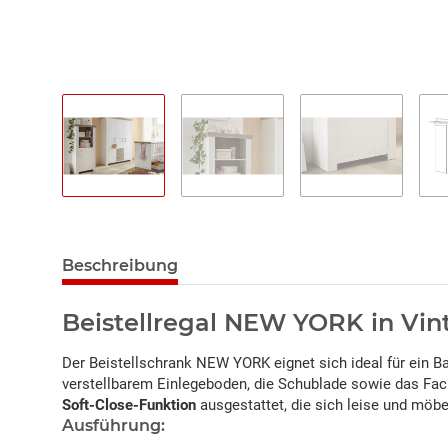
Beschreibung
Beistellregal NEW YORK in Vi
Der Beistellschrank NEW YORK eignet sich ideal für ein B
verstellbarem Einlegeboden, die Schublade sowie das Fach
Soft-Close-Funktion
ausgestattet, die sich leise und möb
Ausführung: