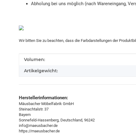
Abholung bei uns möglich (nach Wareneingang, Vers
Wir bitten Sie zu beachten, dass die Farbdarstellungen der Produktb
Produkteigenschaft
Wert
Volumen:
Artikelgewicht:
Herstellerinformationen:
Mäusbacher Möbelfabrik GmbH
Steinachtalstr. 37
Bayern
Sonnefeld-Hassenberg, Deutschland, 96242
info@maeusbacher.de
https://maeusbacher.de