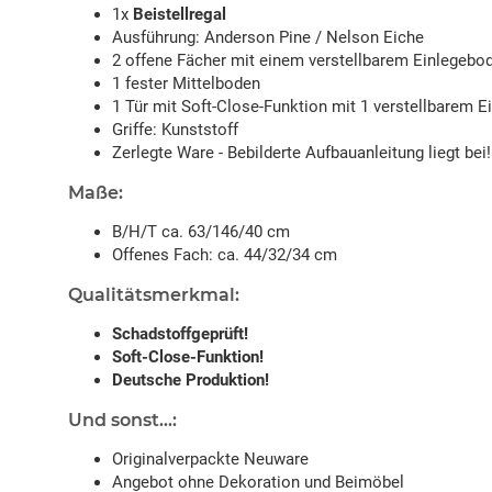
1x
Beistellregal
Ausführung: Anderson Pine / Nelson Eiche
2 offene Fächer mit einem verstellbarem Einlegebo
1 fester Mittelboden
1 Tür mit Soft-Close-Funktion mit 1 verstellbarem 
Griffe: Kunststoff
Zerlegte Ware - Bebilderte Aufbauanleitung liegt bei!
Maße:
B/H/T ca. 63/146/40 cm
Offenes Fach: ca. 44/32/34 cm
Qualitätsmerkmal:
Schadstoffgeprüft!
Soft-Close-Funktion!
Deutsche Produktion!
Und sonst...:
Originalverpackte Neuware
Angebot ohne Dekoration und Beimöbel