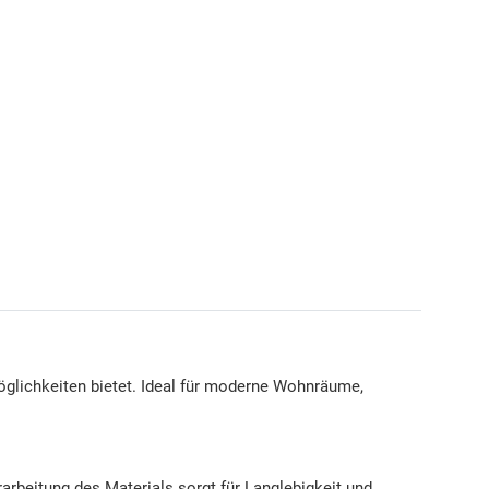
möglichkeiten bietet. Ideal für moderne Wohnräume,
rbeitung des Materials sorgt für Langlebigkeit und