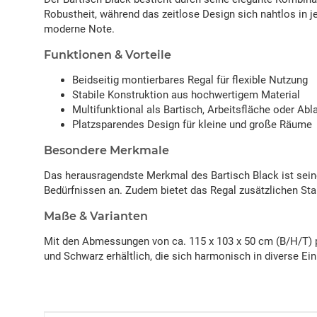
Robustheit, während das zeitlose Design sich nahtlos in
moderne Note.
Funktionen & Vorteile
Beidseitig montierbares Regal für flexible Nutzung
Stabile Konstruktion aus hochwertigem Material
Multifunktional als Bartisch, Arbeitsfläche oder Abl
Platzsparendes Design für kleine und große Räume
Besondere Merkmale
Das herausragendste Merkmal des Bartisch Black ist seine
Bedürfnissen an. Zudem bietet das Regal zusätzlichen St
Maße & Varianten
Mit den Abmessungen von ca. 115 x 103 x 50 cm (B/H/T) p
und Schwarz erhältlich, die sich harmonisch in diverse Ei