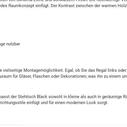
 jedes Raumkonzept einfügt. Der Kontrast zwischen der warmen Hol
age nutzbar
 vielseitige Montagemöglichkeit. Egal, ob Sie das Regal links oder
auraum für Gläser, Flaschen oder Dekorationen, was ihn zu einem u
asst der Stehtisch Black sowohl in kleine als auch in geräumige 
nrichtungsstile einfügt und für einen modernen Look sorgt.