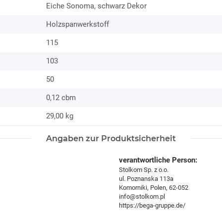
Eiche Sonoma, schwarz Dekor
Holzspanwerkstoff
115
103
50
0,12 cbm
29,00
kg
Angaben zur Produktsicherheit
verantwortliche Person:
Stolkom Sp. z o.o.
ul. Poznanska 113a
Komorniki, Polen, 62-052
info@stolkom.pl
https://bega-gruppe.de/