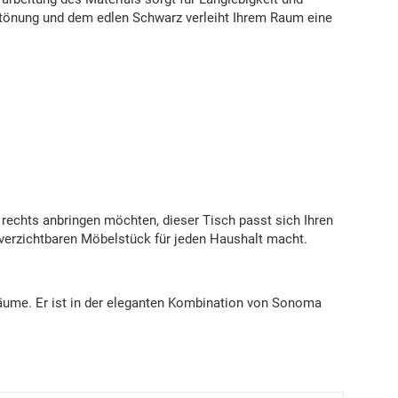
ztönung und dem edlen Schwarz verleiht Ihrem Raum eine
 rechts anbringen möchten, dieser Tisch passt sich Ihren
nverzichtbaren Möbelstück für jeden Haushalt macht.
Räume. Er ist in der eleganten Kombination von Sonoma