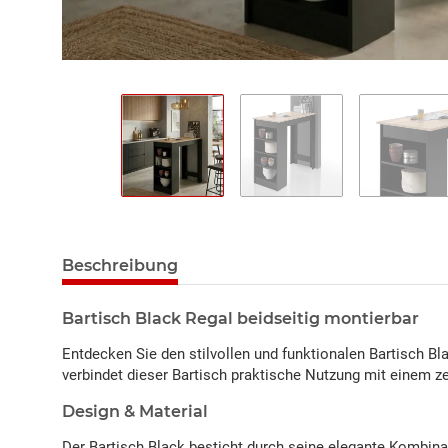
Beschreibung
Bartisch Black Regal beidseitig montierbar
Entdecken Sie den stilvollen und funktionalen Bartisch Bl
verbindet dieser Bartisch praktische Nutzung mit einem ze
Design & Material
Der Bartisch Black besticht durch seine elegante Kombin