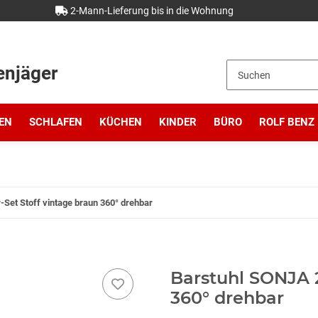
2-Mann-Lieferung bis in die Wohnung
enjäger
EN
SCHLAFEN
KÜCHEN
KINDER
BÜRO
ROLF BENZ
Set Stoff vintage braun 360° drehbar
Barstuhl SONJA 2
360° drehbar