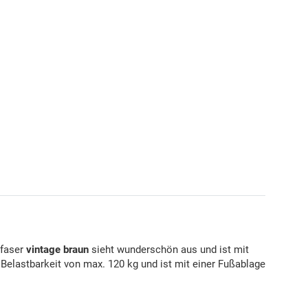
ofaser
vintage braun
sieht wunderschön aus und ist mit
e Belastbarkeit von max. 120 kg und ist mit einer Fußablage