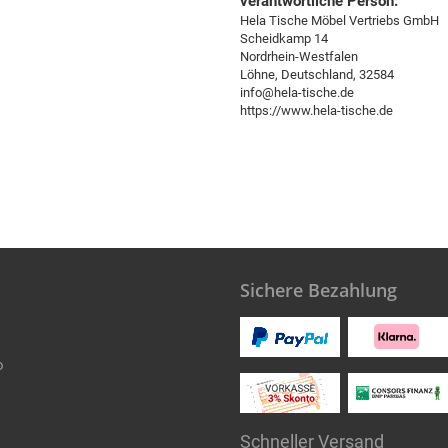
verantwortliche Person:
Hela Tische Möbel Vertriebs GmbH
Scheidkamp 14
Nordrhein-Westfalen
Löhne, Deutschland, 32584
info@hela-tische.de
https://www.hela-tische.de
Sichere Bezahlung
o
Schneller Versand