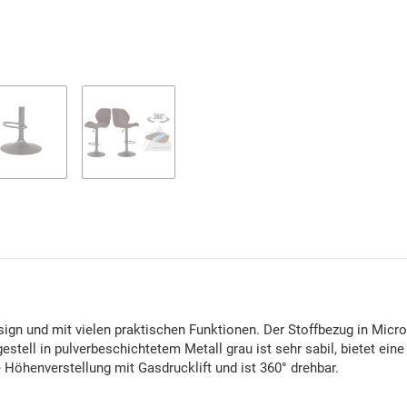
gn und mit vielen praktischen Funktionen. Der Stoffbezug in Micr
stell in pulverbeschichtetem Metall grau ist sehr sabil, bietet ein
 Höhenverstellung mit Gasdrucklift und ist 360° drehbar.