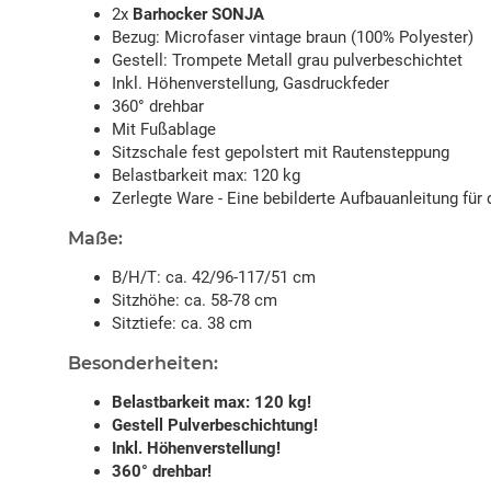
2x
Barhocker SONJA
Bezug: Microfaser vintage braun (100% Polyester)
Gestell: Trompete Metall grau pulverbeschichtet
Inkl. Höhenverstellung, Gasdruckfeder
360° drehbar
Mit Fußablage
Sitzschale fest gepolstert mit Rautensteppung
Belastbarkeit max: 120 kg
Zerlegte Ware - Eine bebilderte Aufbauanleitung für 
Maße:
B/H/T: ca. 42/96-117/51 cm
Sitzhöhe: ca. 58-78 cm
Sitztiefe: ca. 38 cm
Besonderheiten:
Belastbarkeit max: 120 kg!
Gestell Pulverbeschichtung!
Inkl. Höhenverstellung!
360° drehbar!