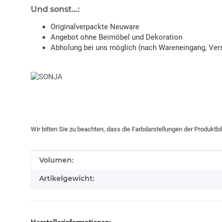
Und sonst...:
Originalverpackte Neuware
Angebot ohne Beimöbel und Dekoration
Abholung bei uns möglich (nach Wareneingang, Vers
Wir bitten Sie zu beachten, dass die Farbdarstellungen der Produktb
Produkteigenschaft
Wert
Volumen:
Artikelgewicht: