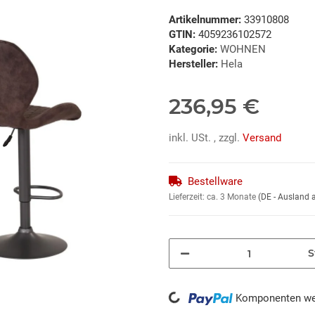
Artikelnummer:
33910808
GTIN:
4059236102572
Kategorie:
WOHNEN
Hersteller:
Hela
236,95 €
inkl. USt. , zzgl.
Versand
Bestellware
Lieferzeit:
ca. 3 Monate
(DE - Ausland
S
Loading...
Komponenten wer