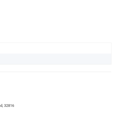
nd, 32816