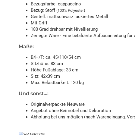
Bezugsfarbe: cappuccino
Bezug: Stoff
(100% Polyester)
Gestell: mattschwarz lackiertes Metall
Mit Griff
180 Grad drehbar mit Nivellierung
Zerlegte Ware - Eine bebilderte Aufbauanleitung für
Maße:
B/H/T: ca. 45/110/54 cm
Sitzhöhe: 83 cm
Höhe Fußablage: 33 cm
Sitz: 42x39 cm
Max. Belastbarkeit: 120 kg
Und sonst...:
Originalverpackte Neuware
Angebot ohne Beimöbel und Dekoration
Abholung bei uns möglich (nach Wareneingang, Vers