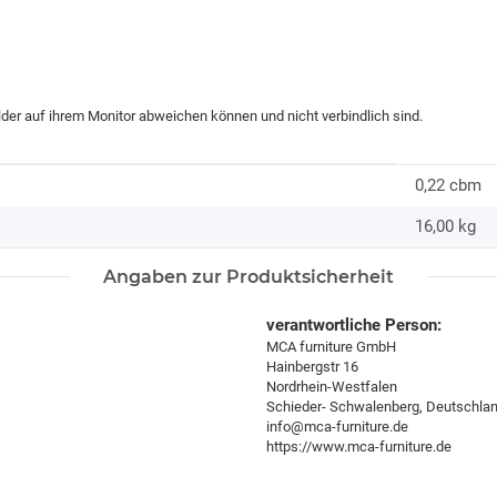
ilder auf ihrem Monitor abweichen können und nicht verbindlich sind.
0,22 cbm
16,00
kg
Angaben zur Produktsicherheit
verantwortliche Person:
MCA furniture GmbH
Hainbergstr 16
Nordrhein-Westfalen
Schieder- Schwalenberg, Deutschla
info@mca-furniture.de
https://www.mca-furniture.de