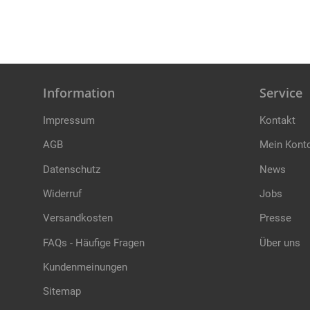
Information
Service
Impressum
Kontakt
AGB
Mein Kont
Datenschutz
News
Widerruf
Jobs
Versandkosten
Presse
FAQs - Häufige Fragen
Über uns
Kundenmeinungen
Sitemap