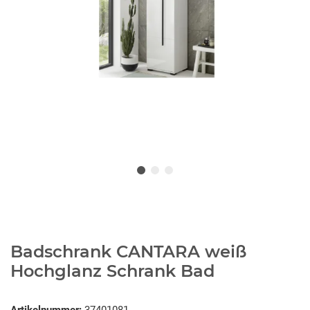
Badschrank CANTARA weiß
Hochglanz Schrank Bad
Artikelnummer:
37401081