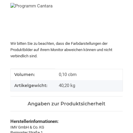
Wir bitten Sie zu beachten, dass die Farbdarstellungen der
Produktbilder auf ihrem Monitor abweichen können und nicht
verbindlich sind.
Produkteigenschaft
Wert
Volumen:
0,10 cbm
Artikelgewicht:
40,20
kg
Angaben zur Produktsicherheit
Herstellerinformationen:
IMV GmbH & Co. KG
Pyrmonter Straße 1