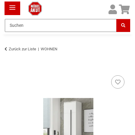
Zurück zur Liste
WOHNEN