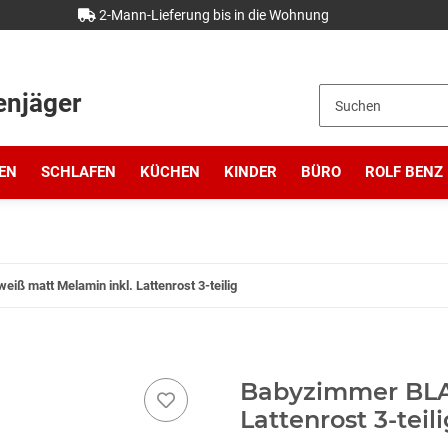
2-Mann-Lieferung bis in die Wohnung
enjäger
EN
SCHLAFEN
KÜCHEN
KINDER
BÜRO
ROLF BENZ
ß matt Melamin inkl. Lattenrost 3-teilig
Babyzimmer BLA
Lattenrost 3-teil