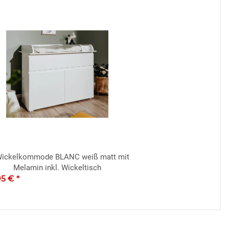
ickelkommode BLANC weiß matt mit
Melamin inkl. Wickeltisch
95 €
*