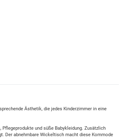
prechende Ästhetik, die jedes Kinderzimmer in eine
n, Pflegeprodukte und süße Babykleidung. Zusätzlich
ötigt. Der abnehmbare Wickeltisch macht diese Kommode