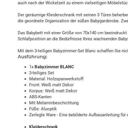
auch nach der Wickelzeit zu einem vielseitigen Möbelstüc
Der geräumige Kleiderschrank mit seinen 3 Türen beherber
die geordnete Organisation der süßen Babygarderobe. Zwei
Das Babybett mit einer Größe von 70x140 cm beeindruckt n
Schlafposition an die Bedürfnisse Ihres wachsenden Baby
Mit dem 3-teiligen Babyzimmer-Set Blanc schaffen Sie nich
Ausführung:
1x
Babyzimmer BLANC
3-teiliges Set
Material: Holzspanwerkstoff
Front: Weiß matt Dekor
Korpus: Weiß matt Dekor
ABS-Kanten
Mit Melaminbeschichtung
Füße: Aluoptik
Zerlegte Ware - Eine bebilderte Aufbauanleitung für 
Kleiderschrank