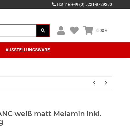
Hotline: +49 (0) 5221-8729280
0,00 €
AUSSTELLUNGSWARE
NC weiß matt Melamin inkl.
ig