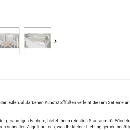
Loading...
n edlen, alufarbenen Kunststofffüßen verleiht diesem Set eine ans
er geräumigen Fächern, bietet Ihnen reichlich Stauraum für Windel
en schnellen Zugriff auf das, was Ihr kleiner Liebling gerade ben