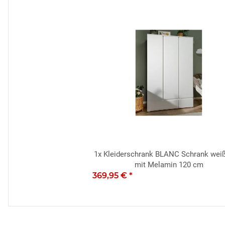
1x
Kleiderschrank BLANC Schrank wei
mit Melamin 120 cm
369,95 €
*