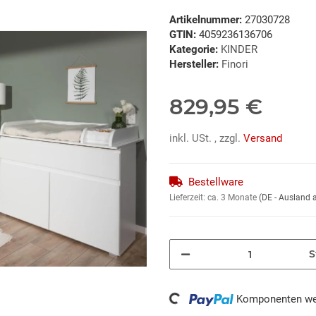
Artikelnummer:
27030728
GTIN:
4059236136706
Kategorie:
KINDER
Hersteller:
Finori
829,95 €
inkl. USt. , zzgl.
Versand
Bestellware
Lieferzeit:
ca. 3 Monate
(DE - Ausland
S
Komponenten wer