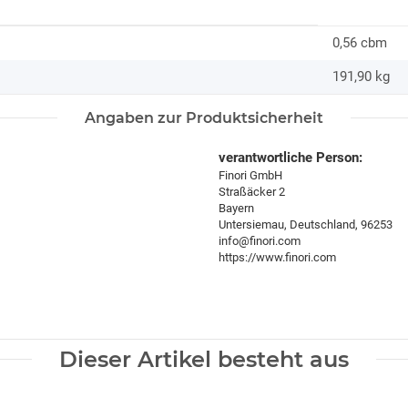
0,56 cbm
191,90
kg
Angaben zur Produktsicherheit
verantwortliche Person:
Finori GmbH
Straßäcker 2
Bayern
Untersiemau, Deutschland, 96253
info@finori.com
https://www.finori.com
Dieser Artikel besteht aus