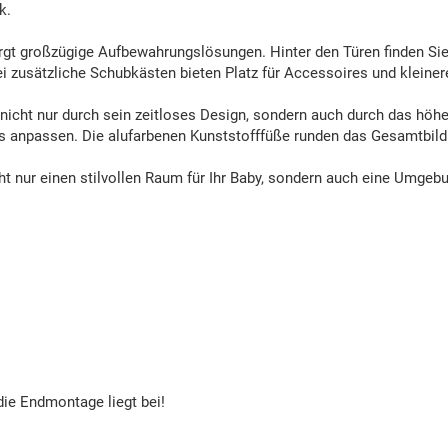
k.
gt großzügige Aufbewahrungslösungen. Hinter den Türen finden Sie 
 zusätzliche Schubkästen bieten Platz für Accessoires und kleinere
icht nur durch sein zeitloses Design, sondern auch durch das höhe
s anpassen. Die alufarbenen Kunststofffüße runden das Gesamtbil
t nur einen stilvollen Raum für Ihr Baby, sondern auch eine Umgebun
die Endmontage liegt bei!